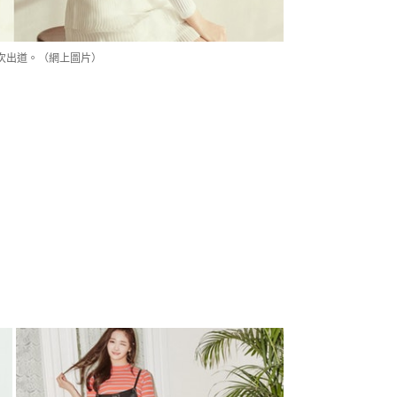
份再次出道。（網上圖片）