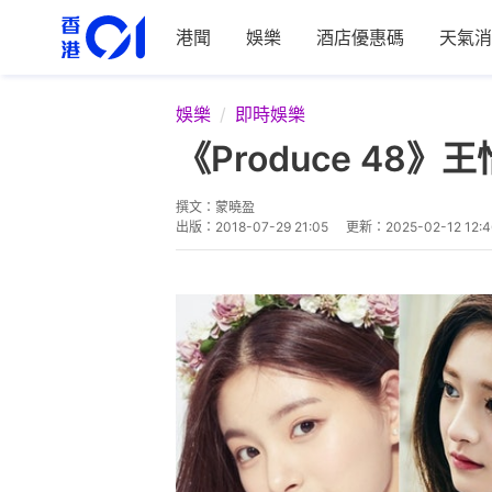
港聞
娛樂
酒店優惠碼
天氣消
娛樂
即時娛樂
《Produce 4
撰文：
蒙曉盈
出版：
2018-07-29 21:05
更新：
2025-02-12 12:4