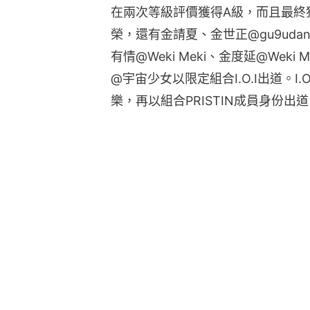
在兩次等級評價獲得A級，而且最終獲
榮，還有金請夏、金世正@gu9udan
有情@Weki Meki、金度延@Wek
@宇宙少女以限定組合I.O.I出道。I.
樂，再以組合PRISTIN成員身份