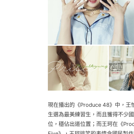
現在播出的《Produce 48》中，王
生選為最美練習生，而且獲得不少國
位，穩佔出道位置；而王珂在《Produ
Five》，王珂搞笑的表情令國民