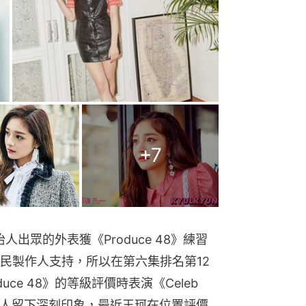
+
7
怡人出眾的外表獲《Produce 48》練習
民製作人支持，所以在第六集排名第12
ce 48》的等級評價時表演《Celeb 
製作人留下深刻印象，最近王珂在位置評價