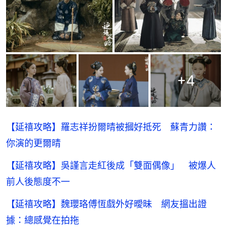
+
4
【延禧攻略】羅志祥扮爾晴被摑好抵死 蘇青力讚：
你演的更爾晴
【延禧攻略】吳謹言走紅後成「雙面偶像」 被爆人
前人後態度不一
【延禧攻略】魏瓔珞傅恆戲外好曖昧 網友搵出證
據：總感覺在拍拖