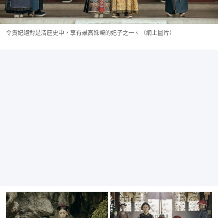
令貴妃絕對是清歷史中，享有最高殊榮的妃子之一。（網上圖片）