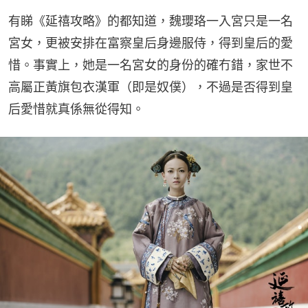
有睇《延禧攻略》的都知道，魏瓔珞一入宮只是一名
宮女，更被安排在富察皇后身邊服侍，得到皇后的愛
惜。事實上，她是一名宮女的身份的確冇錯，家世不
高屬正黃旗包衣漢軍（即是奴僕），不過是否得到皇
后愛惜就真係無從得知。