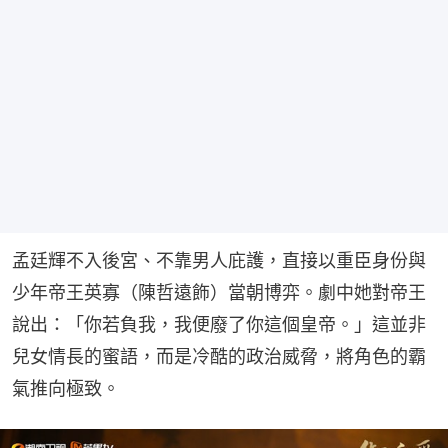
孟廷輝不入後宮、不靠男人庇護，直接以重臣身份與
少年帝王英寡（陳哲遠飾）當朝博弈。劇中她對帝王
說出：「你若負我，我便廢了你這個皇帝。」這並非
兒女情長的蜜語，而是冷酷的政治威脅，將角色的霸
氣推向極致。