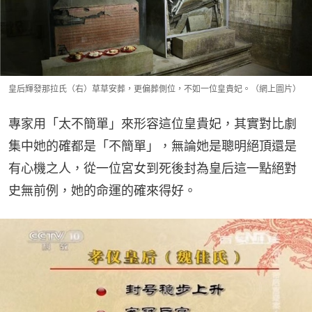
皇后輝發那拉氏（右）草草安葬，更偏葬側位，不如一位皇貴妃。（網上圖片）
專家用「太不簡單」來形容這位皇貴妃，其實對比劇
集中她的確都是「不簡單」，無論她是聰明絕頂還是
有心機之人，從一位宮女到死後封為皇后這一點絕對
史無前例，她的命運的確來得好。