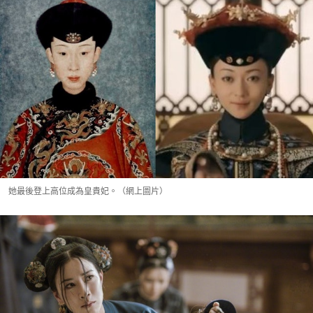
她最後登上高位成為皇貴妃。（網上圖片）