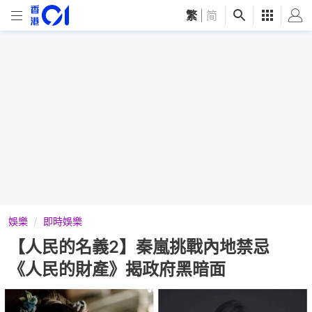
繁
|
简
娛樂
即時娛樂
【人民的名義2】秦嵐挑戰內地禁忌
《人民的財產》揭政府黑暗面