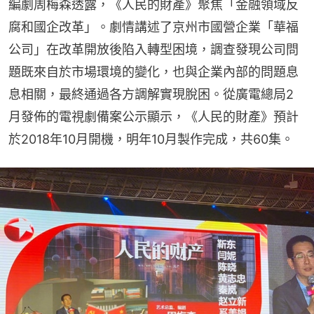
編劇周梅森透露，《人民的財產》聚焦「金融領域反
腐和國企改革」。劇情講述了京州市國營企業「華福
公司」在改革開放後陷入轉型困境，調查發現公司問
題既來自於市場環境的變化，也與企業內部的問題息
息相關，最終通過各方調解實現脫困。從廣電總局2
月發佈的電視劇備案公示顯示，《人民的財產》預計
於2018年10月開機，明年10月製作完成，共60集。