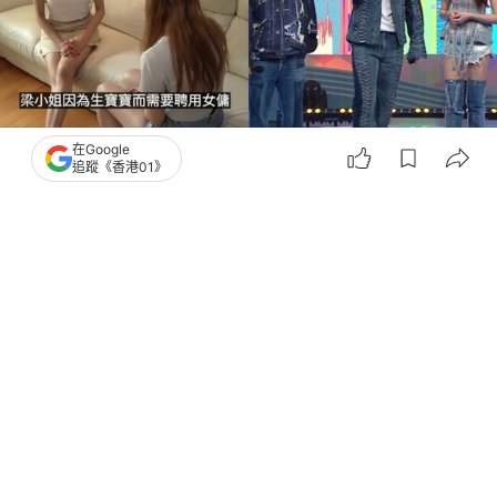
在Google
追蹤《香港01》
撰文：
胡凱欣
出版：
2026-08-03 20:30
更新：
2026-08-03 20:30