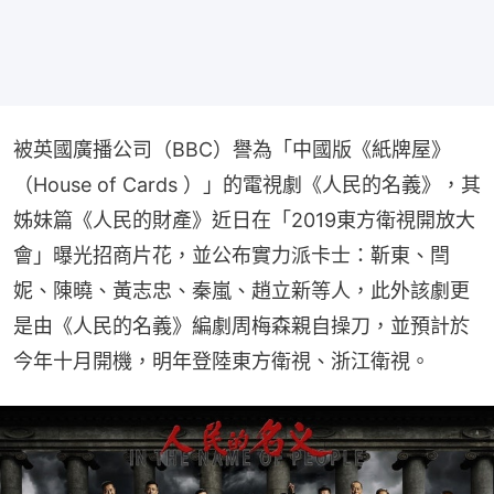
被英國廣播公司（BBC）譽為「中國版《紙牌屋》
（House of Cards ）」的電視劇《人民的名義》，其
姊妹篇《人民的財產》近日在「2019東方衛視開放大
會」曝光招商片花，並公布實力派卡士：靳東、閆
妮、陳曉、黃志忠、秦嵐、趙立新等人，此外該劇更
是由《人民的名義》編劇周梅森親自操刀，並預計於
今年十月開機，明年登陸東方衛視、浙江衛視。