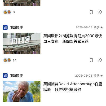
8
即時國際
2026-06-15
精選 ★
英國廣播公司據報將裁員2000最快
周三宣布 新聞部首當其衝
14
即時國際
2026-05-08
精選 ★
英國國寶David Attenborough百歲
誕辰 各界送祝福致敬