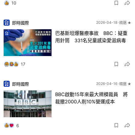
10
即時國際
2026-04-18
精選 ★
巴基斯坦爆醫療事故 BBC：疑重
用針筒 331名兒童感染愛滋病毒
17
即時國際
2026-04-16
精選 ★
BBC啟動15年來最大規模裁員 將
裁撤2000人削10%營運成本
6