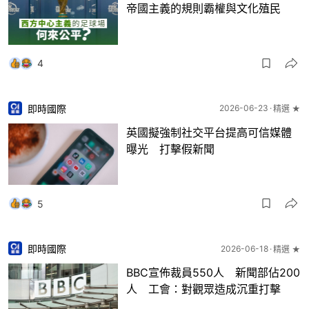
帝國主義的規則霸權與文化殖民
4
即時國際
2026-06-23
精選 ★
英國擬強制社交平台提高可信媒體
曝光 打擊假新聞
5
即時國際
2026-06-18
精選 ★
BBC宣佈裁員550人 新聞部佔200
人 工會：對觀眾造成沉重打擊