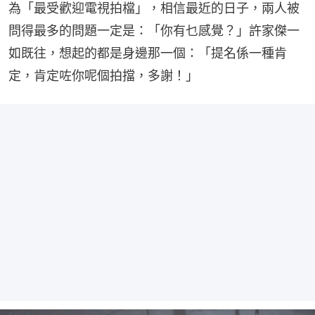
為「最受歡迎電視拍檔」，相信最近的日子，兩人被
問得最多的問題一定是：「你有乜感覺？」許家傑一
如既往，想起的都是身邊那一個：「提名係一種肯
定，肯定咗你呢個拍擋，多謝！」