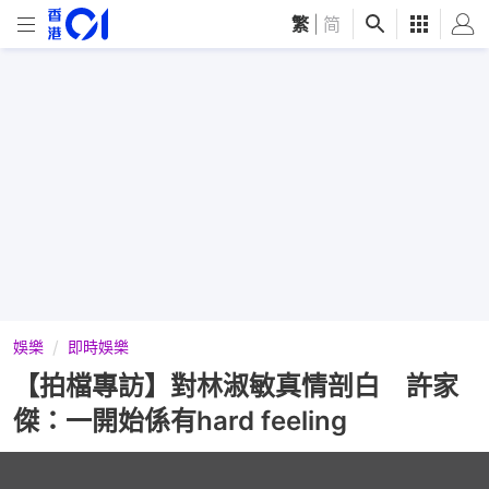
繁
|
简
娛樂
即時娛樂
【拍檔專訪】對林淑敏真情剖白 許家
傑：一開始係有hard feeling