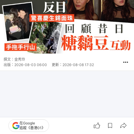
撰文：
金秀玲
出版：
2026-08-03 06:00
更新：
2026-08-08 17:32
在Google
追蹤《香港01》