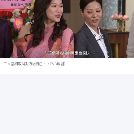
二人互相取消對方ig關注。（TVB截圖）