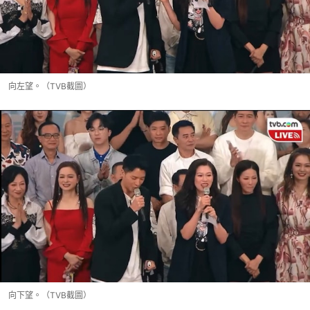
向左望。（TVB截圖）
向下望。（TVB截圖）