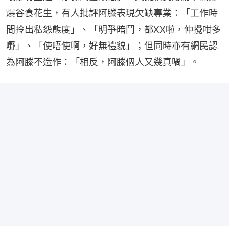
爆谷食花生，有人批評阿滕表現欠缺專業：「工作時
間拎出私怨態度」、「明爭暗鬥，都XX啦，仲攪咁多
嘢」、「使唔使啊，好無禮貌」；但同時亦有網民認
為阿滕不造作：「相反，阿滕個人又幾真喎」。