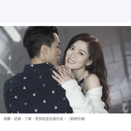
接觸、認識、了解，默契就是這樣形成。（梁碧玲攝）