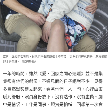
或者，最終能否獲獎，對他們兩個來說根本不重要，更令他們在意的是，劇集受歡
迎才是重點。（梁碧玲攝）
一年的時間，雖然《愛．回家之開心速遞》並不是集
集都有他們的戲份，不過見面的日子絕對不少，見得
多自然默契建立起來，看著他們一人一句，心裡由衷
感到舒服，演員身份放下，沒有造作，沒有虛偽。劇
中是情侶，工作是同事，現實是拍檔。回想第一次實