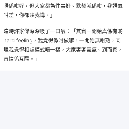
唔係咁好，但大家都為件事好。默契就係咁，我語氣
咁差，你都聽我講。」
這時許家傑深深吸了一口氣：「其實一開始真係有啲
hard feeling，我覺得係咁做嘛，一開始無咁熟，同
埋我覺得相處模式唔一樣，大家客客氣氣。到而家，
直情係互毆。」