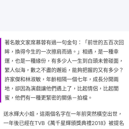
著名散文家席慕蓉有過一句金句：「前世的五百次回
眸，換得今生的一次擦肩而過。」相遇，是一種幸
運，也是一種緣份，有多少人一生到白頭未曾碰面，
繁人似海，數之不盡的邂逅，能夠把握的又有多少？
許家傑和林淑敏，年齡相隔一個七年，成長分開兩
地，卻因為演戲讓他們遇上了，比起情侶，比起閨
蜜，他們有一種更緊密的關係－拍檔。
送水輝大小姐，這兩個名字在一年前突然橫空出世，
一年後已經在TVB《萬千星輝頒獎典禮2018》被提名