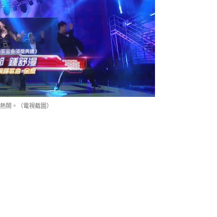
熱鬧。（電視截圖）