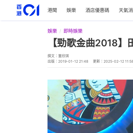
港聞
娛樂
酒店優惠碼
天氣消
娛樂
即時娛樂
【勁歌金曲2018
撰文：
董欣琪
出版：
2019-01-12 21:48
更新：
2025-02-12 11:5