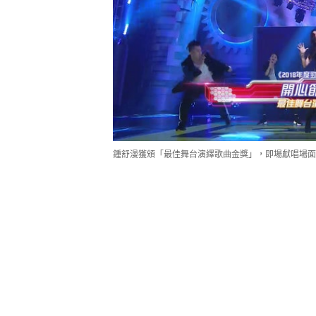
鍾舒漫獲頒「最佳舞台演繹歌曲金獎」，即場獻唱場面