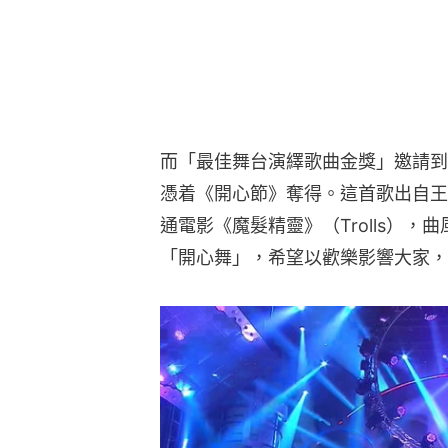
而「最佳舞台演繹歌曲金獎」邀請到王祖
憑着《開心節》奪得。這首歌出自王
通電影《魔髮精靈》（Trolls），
「開心舞」，希望以歡樂影響大家，