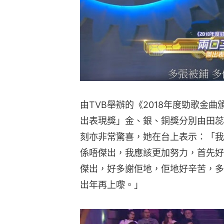
由TVB舉辦的《2018年度勁歌金
出表現獎」金、銀、銅獎分別由田蕊
刻亦非常驚喜，她在台上表示：「我真係
係唔傑出，我應該更加努力，首先好
傑出，好多謝佢地，佢地好辛苦，多
出年再上嚟。」