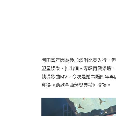
阿田當年因為參加歌唱比賽入行，但
盟星娛樂，推出個人專輯再戰樂壇，
執導歌曲MV。今次是她事隔四年再
奪得《勁歌金曲頒獎典禮》獎項。