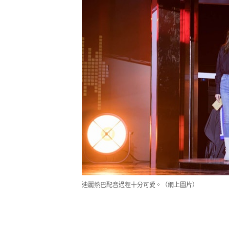
迪麗熱巴配音過程十分可愛。（網上圖片）