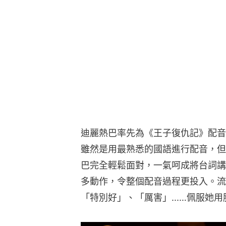
迪麗熱巴率先為《王子復仇記》配音，
雖然是用最熟悉的國語進行配音，但
巴完全輕鬆面對，一氣呵成將台詞講
多動作，令整個配音過程更投入。流
「特別好」、「厲害」...…佩服她