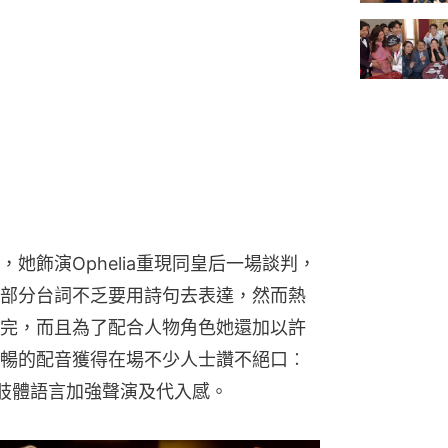
她飾演Ophelia重現同皇后一場談判，
部分台詞不乏要用詩句去表達，然而熱
完，而且為了配合人物角色她還加以許
暢的配音獲得在場不少人士讚不絕口︰
用肢體語言加強聲演及代入感。