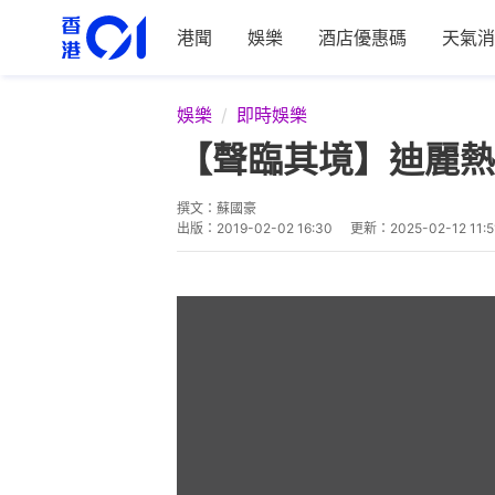
港聞
娛樂
酒店優惠碼
天氣消
娛樂
即時娛樂
【聲臨其境】迪麗熱
撰文：
蘇國豪
出版：
2019-02-02 16:30
更新：
2025-02-12 11:5