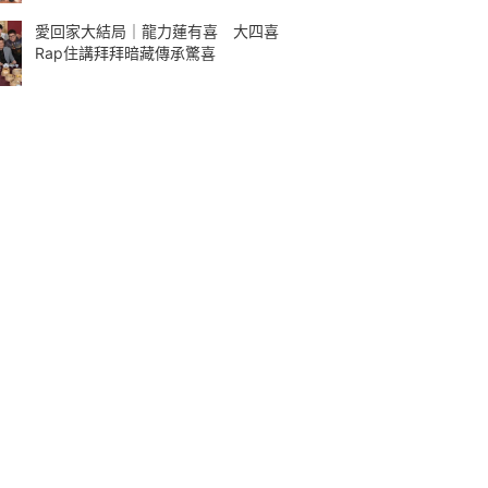
愛回家大結局｜龍力蓮有喜 大四喜
Rap住講拜拜暗藏傳承驚喜