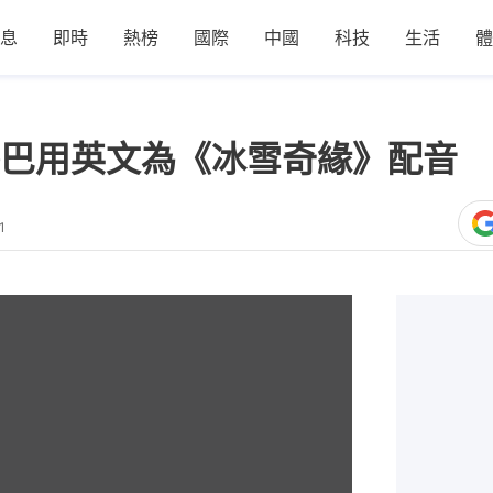
息
即時
熱榜
國際
中國
科技
生活
體
巴用英文為《冰雪奇緣》配音 
1