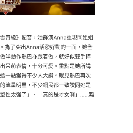
雪奇緣》配音，她飾演Anna重現同姐姐
幕。為了突出Anna活潑好動的一面，她全
做咩動作熱巴亦跟着做，就好似雙手捧
出呆萌表情，十分可愛。重點是她所講
這一點獲得不少人大讚。眼見熱巴再次
的流量明星，不少網民都一致讚同她是
性太强了」、「真的是才女啊」…...難