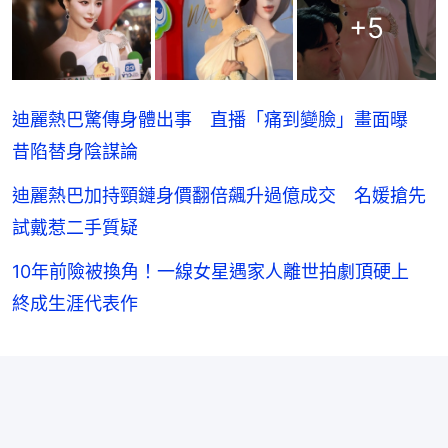
+
5
迪麗熱巴驚傳身體出事 直播「痛到變臉」畫面曝
昔陷替身陰謀論
迪麗熱巴加持頸鏈身價翻倍飆升過億成交 名媛搶先
試戴惹二手質疑
10年前險被換角！一線女星遇家人離世拍劇頂硬上
終成生涯代表作