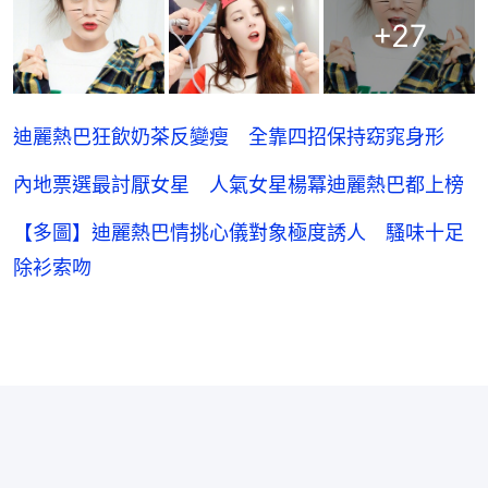
+
27
迪麗熱巴狂飲奶茶反變瘦 全靠四招保持窈窕身形
內地票選最討厭女星 人氣女星楊冪迪麗熱巴都上榜
【多圖】迪麗熱巴情挑心儀對象極度誘人 騷味十足
除衫索吻