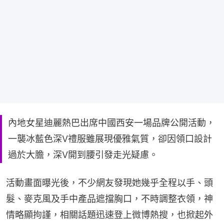
內地女星迪麗熱巴出席中國西安一場品牌公開活動，
一襲冰藍色深V禮服雖展現優雅氣質，卻因領口設計
過於大膽，深V開到腰引發走光疑慮。
活動畫面曝光後，不少網友發現她幾乎全程以手、頭
髮、麥克風及手中產品遮擋胸口，不時調整衣領，神
情略顯拘謹，相關話題迅速登上微博熱搜，也掀起外