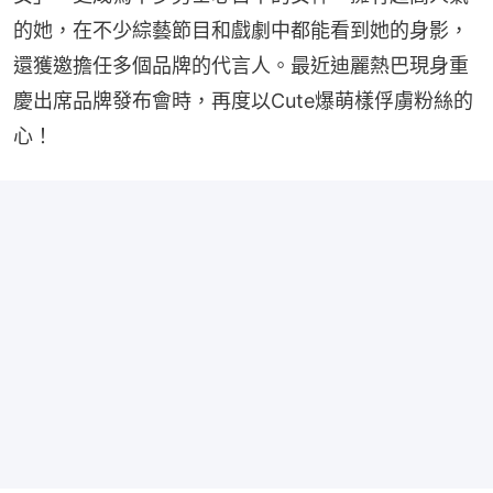
的她，在不少綜藝節目和戲劇中都能看到她的身影，
還獲邀擔任多個品牌的代言人。最近迪麗熱巴現身重
慶出席品牌發布會時，再度以Cute爆萌樣俘虜粉絲的
心！