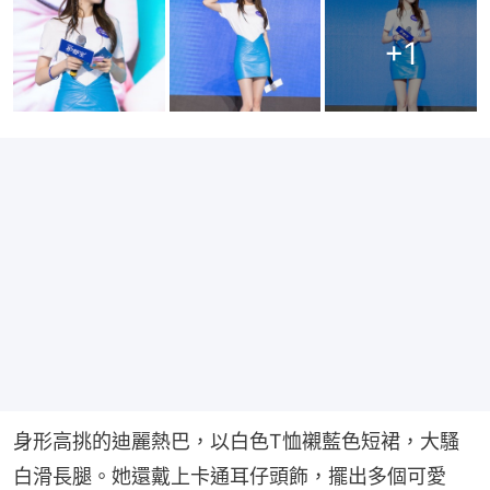
+
1
身形高挑的迪麗熱巴，以白色T恤襯藍色短裙，大騷
白滑長腿。她還戴上卡通耳仔頭飾，擺出多個可愛