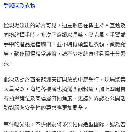
手鏈同款衣物
從現場流出的影片可見，迪麗熱巴在與主持人互動及
向粉絲揮手時，多次下意識以長髮、麥克風、手臂或
手中的產品遮擋胸口，並不時低頭整理衣領、微微縮
肩，動作顯得相當謹慎，讓不少粉絲直呼看得十分緊
張。
此次活動於西安龍湖天街開放式中庭舉行，現場聚集
大量民眾，商場各樓層也擠滿圍觀粉絲，加上四周皆
有拍攝鏡位及高樓層俯拍角度，更讓外界認為公開活
動對服裝安全性的要求應更加周全。
事件曝光後，不少網友將矛頭指向造型團隊，認為若