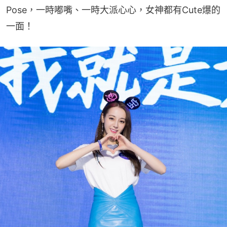
Pose，一時嘟嘴、一時大派心心，女神都有Cute爆的
一面！