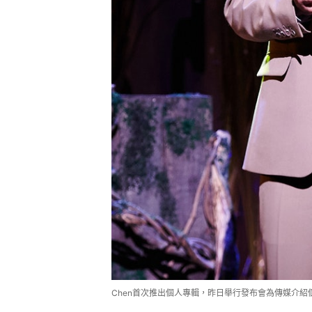
Chen首次推出個人專輯，昨日舉行發布會為傳媒介紹