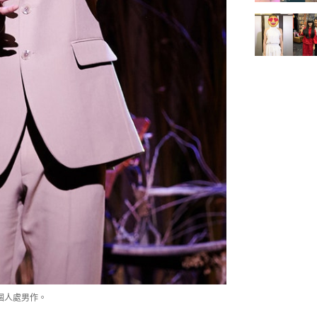
個人處男作。