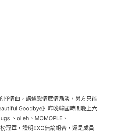
是鋼琴伴奏的抒情曲，講述戀情感情漸淡，男方只能
tiful Goodbye》昨晚韓國時間晚上六
gs 、olleh、MOMOPLE、
大音源榜冠軍，證明EXO無論組合，還是成員