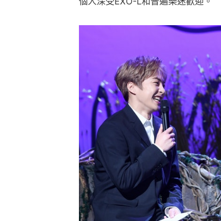
個人深受EXO-L和普遍樂迷歡迎。