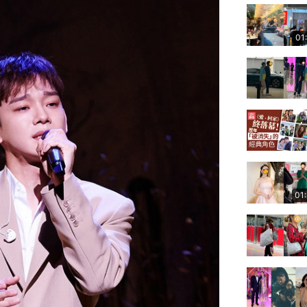
01
01