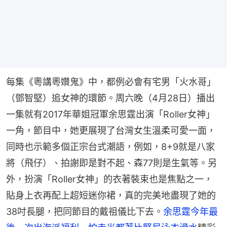
每集《粵講粵㜺鬼》中，都例必會有宅男「火水哥」
（鄧智堅）追女神的環節。周六晚（4月28日）播出
一集就有2017年華姐冠軍余思霆出演「Roller女神」
一角，節目中，她更展現了台灣女生溫柔可愛一面，
同時也示範多個正宗台式潮語，例如，8+9就是八家
將（飛仔）、拍謝即是對不起、森77則是生氣等。另
外，扮演「Roller女神」的衣著裝束也是焦點之一，
貼身上衣再配上超短迷你裙，真的完美地盡現了她的
38吋長腿，把同節目的戴祖儀比下去。
余思霆今年最