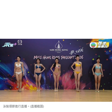
泳裝環節進行直播。(直播截圖)