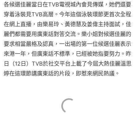
各候選佳麗當日在TVB電視城內會見傳媒，她們還要
穿着泳裝見TVB高層。今年這個泳裝環節更首次全程
在網上直播，由樂易玲、黃德慧及姜偉主持面試，佳
麗們都需要用廣東話對答交流。樂小姐對候選佳麗的
要求相當嚴格及認真，一出場的第一位候選佳麗表示
來港一年，但廣東話不標準，已經被她指要努力。昨
日（12日）TVB於社交平台上載了今屆大熱佳麗溫思
婷在這環節講廣東話的片段，即惹來網民熱議。