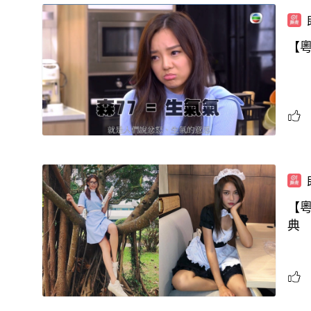
【粵
【粵
典