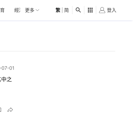
育
經濟
更多
01深圳
繁
觀點
|
简
健康
好食玩飛
登入
女
-07-01
其中之