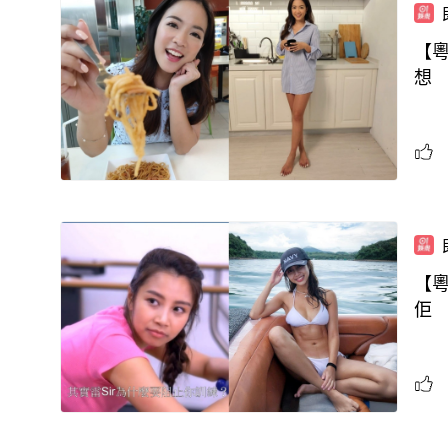
【
想
【
佢