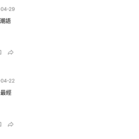
-04-29
灣潮語
-04-22
」最經