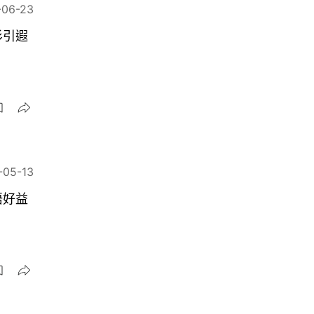
-06-23
衫引遐
-05-13
唔好益