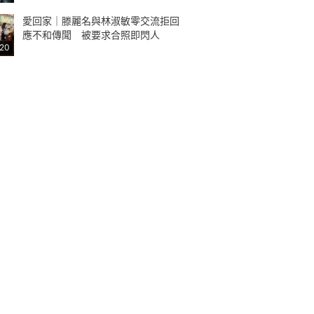
愛回家｜滕麗名與林淑敏零交流拒回
應不和傳聞 被要求合照即閃人
:20