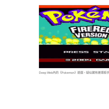
Deep Web內的《Pokemon》遊戲，疑似藏有連環殺