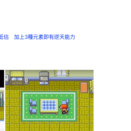
低估　加上3種元素即有逆天能力