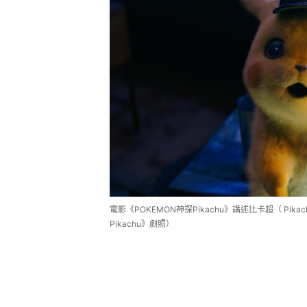
電影《POKEMON神探Pikachu》講述比卡超（ Pi
Pikachu》劇照）