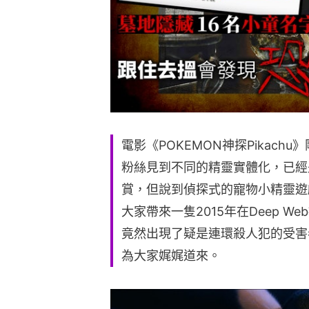
電影《POKEMON神探Pikac
粉絲見到不同的精靈實體化，已經
賞，但說到偵探式的寵物小精靈遊
大家帶來一隻2015年在Deep 
竟然出現了疑是連環殺人犯的受害
為大家娓娓道來。