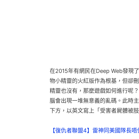
在2015年有網民在Deep Web發
物小精靈的火紅版作為根基，但卻刪
精靈也沒有，那麼遊戲如何進行呢？
腦會出現一堆無意義的亂碼。此時主
下方，以英文寫上「受害者屍體被肢
【復仇者聯盟4】雷神同美國隊長唔