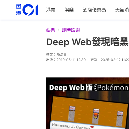
港聞
娛樂
酒店優惠碼
天氣消
娛樂
即時娛樂
Deep Web發現
撰文：
陳浩賢
出版：
2019-05-11 12:30
更新：
2025-02-12 11:2