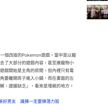
02
現了一個改版的Pokemon遊戲，當中是以寵
去了大部分的遊戲內容，甚至連寵物小
遊戲開始是主角的房間，但內裡只有電
角要離開房子進入小鎮，而在畫面的左
解，證據缺乏」，看來是埋屍的地方。
係好男友　識揀一定要揀潛力股