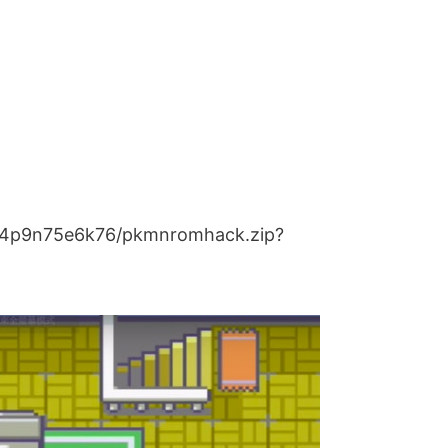
w4p9n75e6k76/pkmnromhack.zip?