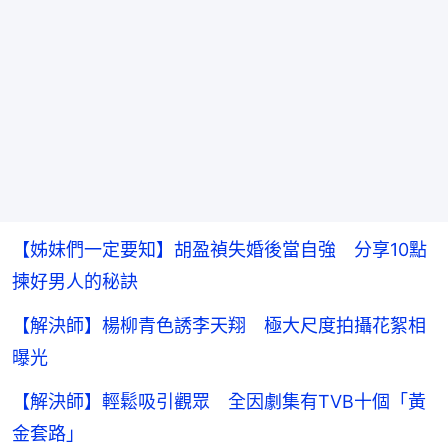
【姊妹們一定要知】胡盈禎失婚後當自強 分享10點
揀好男人的秘訣
【解決師】楊柳青色誘李天翔 極大尺度拍攝花絮相
曝光
【解決師】輕鬆吸引觀眾 全因劇集有TVB十個「黃
金套路」