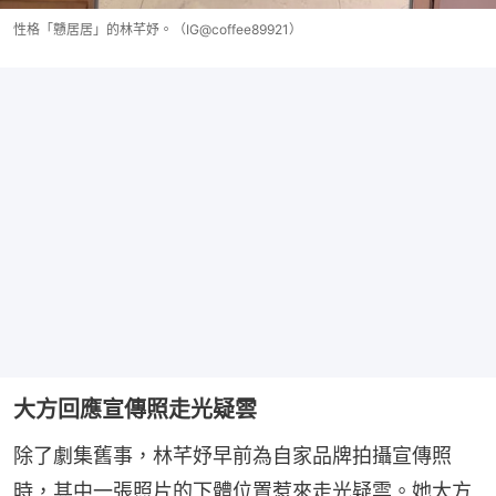
性格「戇居居」的林芊妤。（IG@coffee89921）
大方回應宣傳照走光疑雲
除了劇集舊事，林芊妤早前為自家品牌拍攝宣傳照
時，其中一張照片的下體位置惹來走光疑雲。她大方