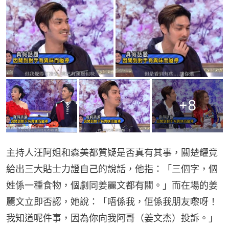
+
8
主持人汪阿姐和森美都質疑是否真有其事，關楚耀竟
給出三大貼士力證自己的說話，他指：「三個字，個
姓係一種食物，個劇同姜麗文都有關。」而在場的姜
麗文立即否認，她說：「唔係我，佢係我朋友嚟呀！
我知道呢件事，因為你向我阿哥（姜文杰）投訴。」