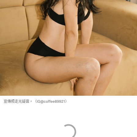
宣傳照走光疑雲。（IG@coffee89921）