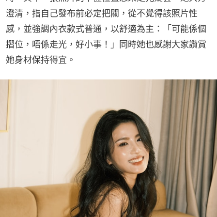
澄清，指自己發布前必定把關，從不覺得該照片性
感，並強調內衣款式普通，以舒適為主：「可能係個
摺位，唔係走光，好小事！」同時她也感謝大家讚賞
她身材保持得宜。