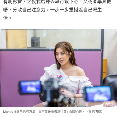
有啲影響，之後我選擇去旅行散下心，又或者學其他
嘢，分散自己注意力，一步一步重搭返自己嘅生
活。」
Mandy抽離角色有方法，直言事後會去旅行散心調整心態。（葉志明攝）