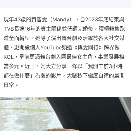
現年43歲的黃智雯（Mandy），自2023年底結束與
TVB長達16年的賓主關係並低調完婚後，積極轉換跑
道全面轉型。她除了演出舞台劇及活躍於各大社交媒
體，更開設個人YouTube頻道《與雯同行》跨界做
KOL，早前更憑舞台劇入圍最佳女主角，事業發展相
當多元。近日，她大方分享一條以「我開工前3小時
都在做什麼」為題的影片，大曬私下極度自律的晨間
日常。