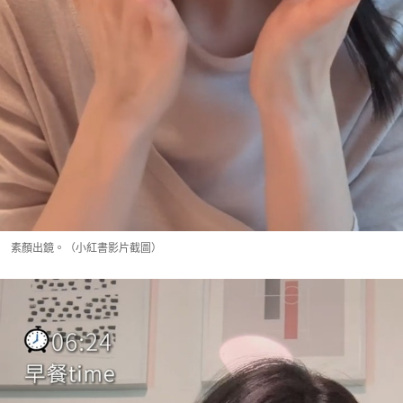
素顏出鏡。（小紅書影片截圖）