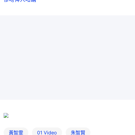
黃智雯
01 Video
朱智賢