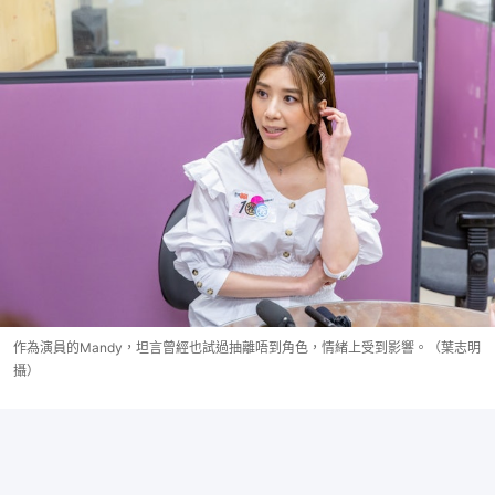
作為演員的Mandy，坦言曾經也試過抽離唔到角色，情緒上受到影響。（葉志明
攝）