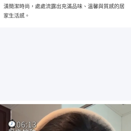
潢簡潔時尚，處處流露出充滿品味、溫馨與質感的居
家生活感。