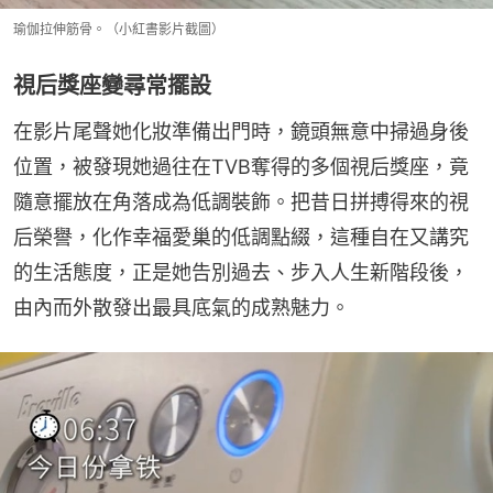
瑜伽拉伸筋骨。（小紅書影片截圖）
視后獎座變尋常擺設
在影片尾聲她化妝準備出門時，鏡頭無意中掃過身後
位置，被發現她過往在TVB奪得的多個視后獎座，竟
隨意擺放在角落成為低調裝飾。把昔日拼搏得來的視
后榮譽，化作幸福愛巢的低調點綴，這種自在又講究
的生活態度，正是她告別過去、步入人生新階段後，
由內而外散發出最具底氣的成熟魅力。