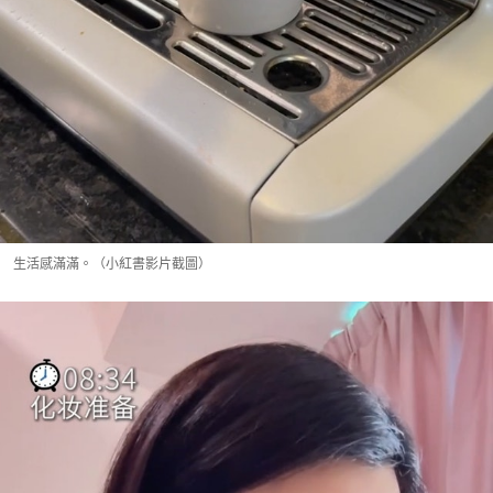
生活感滿滿。（小紅書影片截圖）