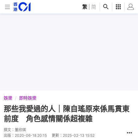
繁
|
简
娛樂
即時娛樂
那些我愛過的人｜陳自瑤原來係馬貫東
前度 角色感情關係超複雜
撰文：
董欣琪
出版：
2020-06-18 20:15
更新：
2025-02-13 15:52