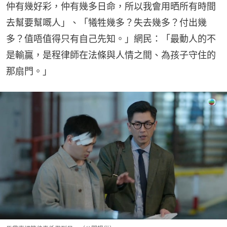
仲有幾好彩，仲有幾多日命，所以我會用晒所有時間
去幫要幫嘅人」、「犧牲幾多？失去幾多？付出幾
多？值唔值得只有自己先知。」網民：「最動人的不
是輸贏，是程律師在法條與人情之間、為孩子守住的
那扇門。」