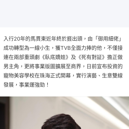
入行20年的馬貫東近年終於捱出頭，由「御用細佬」
成功轉型為一線小生，獲TVB全面力捧的他，不僅接
連在兩部重頭劇《臥底嬌娃》及《死有對証》擔正做
男主角，更將事業版圖擴展至商界，日前宣布投資的
寵物美容學校在珠海正式開幕，實行演藝、生意雙線
發展，事業運強勁！