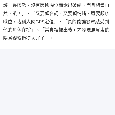
護一邊咳嗽、沒有因換機位而露出破綻、而且相當自
然，讚！」、「又要顧台詞、又要顧情緒、還要顧咳
嗽位，堪稱人肉GPS定位」、「真的能讓觀眾感受到
他的角色在撐」、「當真相揭出後，才發現馬貫東的
隱藏線索做得太好了」。