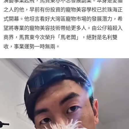
演藝事業起飛，馬貫東亦不忘發展副業。本身是愛貓
之人的他，早前有份投資的寵物美容學校已於珠海正
式開幕。他坦言看好大灣區寵物市場的發展潛力，希
望將專業的寵物美容技術帶給更多人。由公仔箱殺入
商界，馬貫東今次榮升「馬老闆」，絕對是名利雙
收，事業運勢一時無兩。