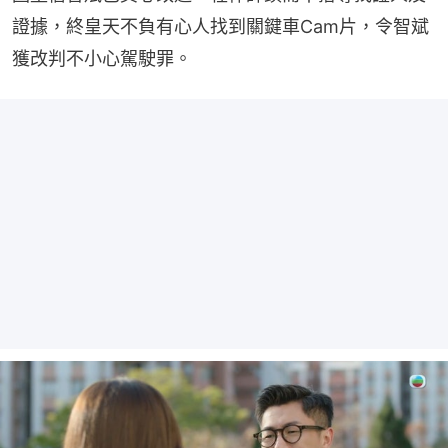
證據，終皇天不負有心人找到關鍵車Cam片，令智斌
獲改判不小心駕駛罪。