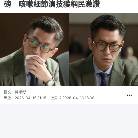
磅 咳嗽細節演技獲網民激讚
撰文：
種嚶嚶
出版：
2026-04-15 21:15
更新：
2026-04-16 18:38