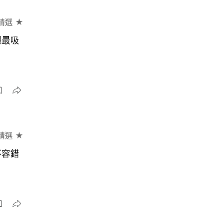
精選 ★
腿最吸
精選 ★
不容錯