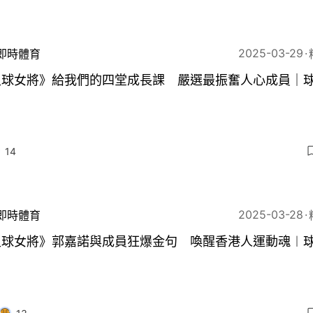
2025-03-29
即時體育
足球女將》給我們的四堂成長課 嚴選最振奮人心成員｜
14
2025-03-28
即時體育
足球女將》郭嘉諾與成員狂爆金句 喚醒香港人運動魂︱