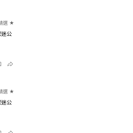
精選 ★
球迷公
精選 ★
球迷公