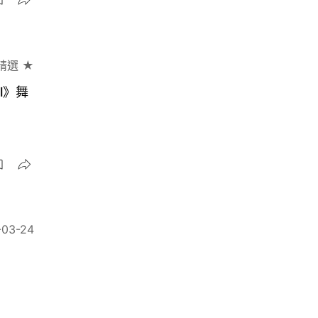
精選 ★
l》舞
-03-24