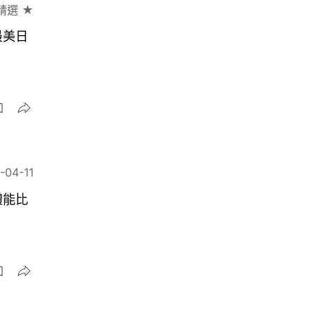
精選 ★
最美日
-04-11
體能比