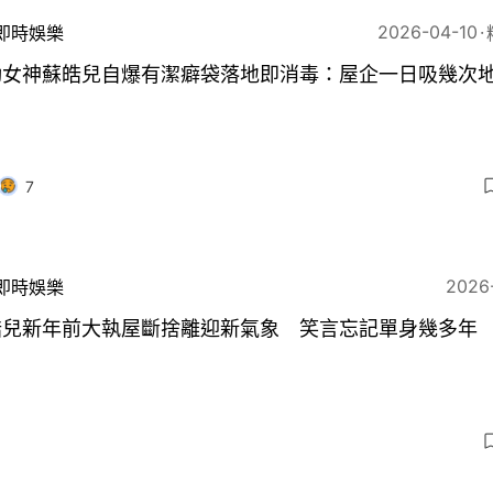
2026-04-10
即時娛樂
動女神蘇皓兒自爆有潔癖袋落地即消毒：屋企一日吸幾次
7
2026
即時娛樂
皓兒新年前大執屋斷捨離迎新氣象 笑言忘記單身幾多年