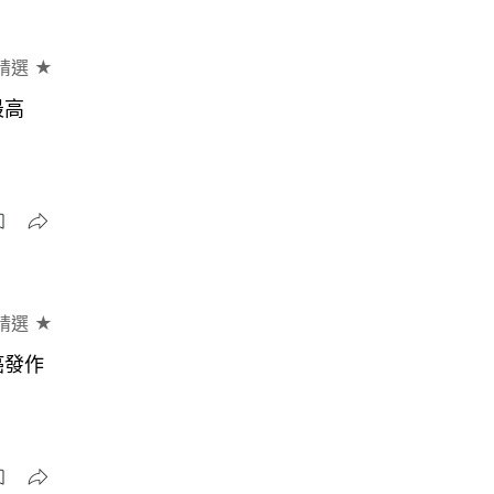
精選 ★
最高
精選 ★
癌發作