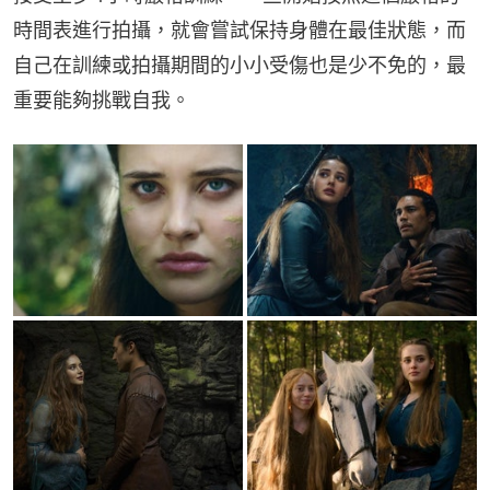
時間表進行拍攝，就會嘗試保持身體在最佳狀態，而
自己在訓練或拍攝期間的小小受傷也是少不免的，最
重要能夠挑戰自我。