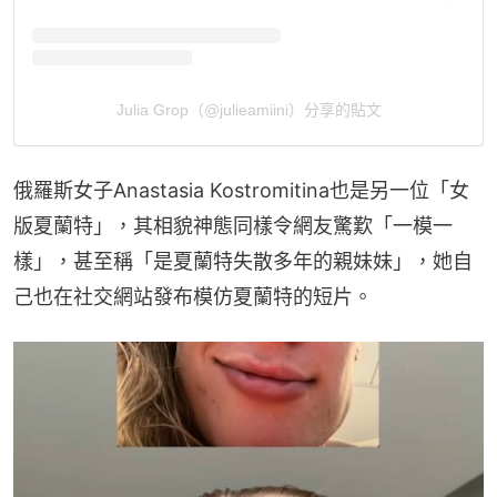
Julia Grop（@julieamiini）分享的貼文
俄羅斯女子Anastasia Kostromitina也是另一位「女
版夏蘭特」，其相貌神態同樣令網友驚歎「一模一
樣」，甚至稱「是夏蘭特失散多年的親妹妹」，她自
己也在社交網站發布模仿夏蘭特的短片。