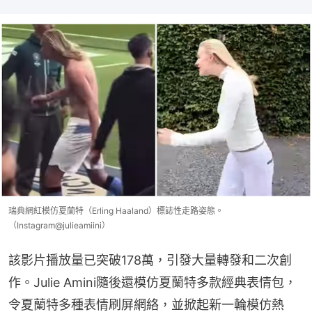
瑞典網紅模仿夏蘭特（Erling Haaland）標誌性走路姿態。
（Instagram@julieamiini）
該影片播放量已突破178萬，引發大量轉發和二次創
作。Julie Amini隨後還模仿夏蘭特多款經典表情包，
令夏蘭特多種表情刷屏網絡，並掀起新一輪模仿熱