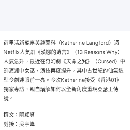
荷里活新寵嘉芙蓮蘭科（Katherine Langford）憑
Netflix人氣劇《漢娜的遺言》（13 Reasons Why）
人氣急升，最近在奇幻劇《天命之咒》（Cursed）中
飾演湖中女巫，演技再度提升，其中古世紀的仙氣造
型令劇迷眼前一亮。今次Katherine接受《香港01》
獨家專訪，親自講解如何以全新角度重現亞瑟王傳
說。
撰文：關穎賢
剪接：吳宇峰