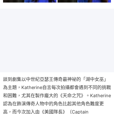
談到劇集以中世紀亞瑟王傳奇最神祕的「湖中女巫」
為主題，Katherine自言每次拍攝都會遇到不同的挑戰
和困難，尤其在製作龐大的《天命之咒》。Katherine
認為在飾演傳奇人物中的角色比起其他角色難度更
高，而今次加入由《美國隊長》（Captain 