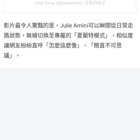
Julia Grop (@julieamiini) 分享的帖子
影片最令人驚豔的是，Julie Amini可以瞬間從日常走
路狀態，無縫切換至專屬的「夏蘭特模式」，相似度
讓網友紛紛直呼「怎麼這麼像」、「簡直不可思
議」。