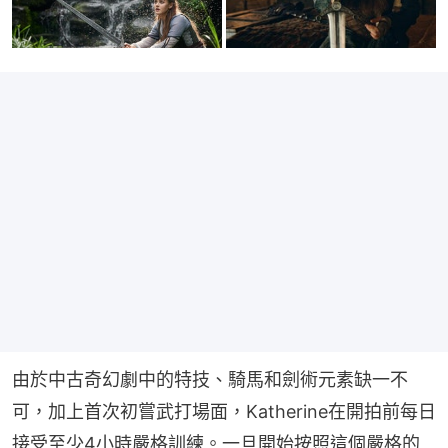
由於中古奇幻劇中的特技、騎馬和劍術元素缺一不
可，加上首次初嘗武打場面，Katherine在開拍前每日
接受至少4小時嚴格訓練。一旦開始按照這個嚴格的