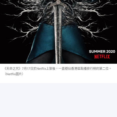
《天命之咒》7月17日於Netflix上架後，一直穩佔香港區點播排行榜的第二位。
（Netflix圖片）