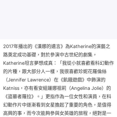
2017年播出的《漢娜的遺言》為Katherine的演藝之
路奠定成功基礎，對於參演中古世紀的劇集，
Katherine坦言夢想成真：「我從小就喜歡看科幻動作
的片種，跟大部分人一樣，我很喜歡珍妮花羅倫絲
（Jennifer Lawrence）在《飢餓遊戲》中飾演的
Katniss，亦有看安組蓮娜祖莉（Angelina Jolie）的
《盜墓者羅拉》。」更指作為一位女性和演員，在科
幻動作片中逐漸看到女星擔起了重要的角色，是值得
高興的事，而今次能夠參與女英雄的旅程，絕對是一