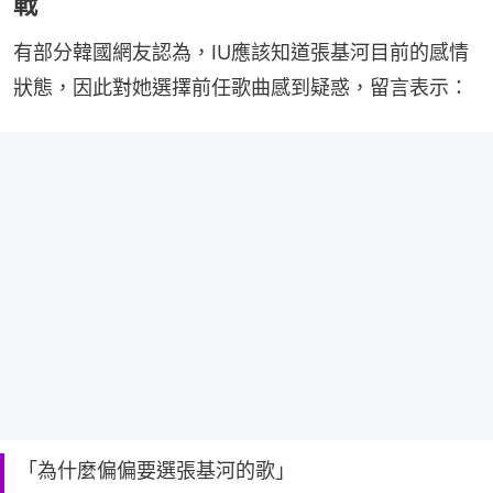
戰
有部分韓國網友認為，IU應該知道張基河目前的感情
狀態，因此對她選擇前任歌曲感到疑惑，留言表示：
「為什麼偏偏要選張基河的歌」