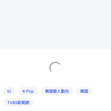
IU
K-Pop
韓國藝人動向
韓國
TVBS新聞網