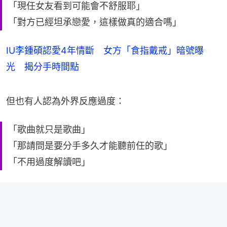
「現任女友看到可能會不舒服耶」
「對方已經坦承戀愛，這樣做真的適合嗎」
IU李鍾碩認愛4年情斷 女方「食指戴戒」暗號曝
光 揭分手時間點
但也有人認為外界反應過度：
「歌曲就只是歌曲」
「那請問是要分手多久才能聽前任的歌」
「不用過度解讀吧」