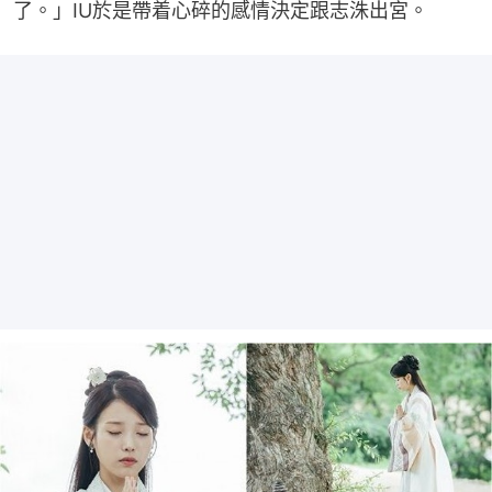
了。」IU於是帶着心碎的感情決定跟志洙出宮。