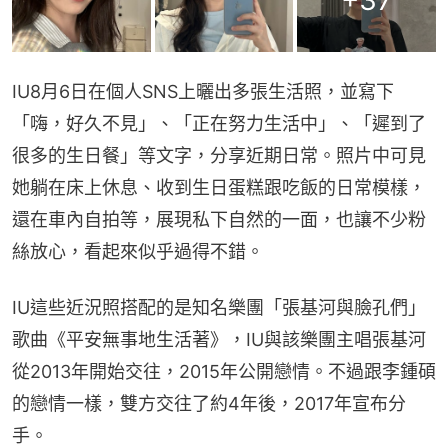
IU8月6日在個人SNS上曬出多張生活照，並寫下
「嗨，好久不見」、「正在努力生活中」、「遲到了
很多的生日餐」等文字，分享近期日常。照片中可見
她躺在床上休息、收到生日蛋糕跟吃飯的日常模樣，
還在車內自拍等，展現私下自然的一面，也讓不少粉
絲放心，看起來似乎過得不錯。
IU這些近況照搭配的是知名樂團「張基河與臉孔們」
歌曲《平安無事地生活著》，IU與該樂團主唱張基河
從2013年開始交往，2015年公開戀情。不過跟李鍾碩
的戀情一樣，雙方交往了約4年後，2017年宣布分
手。