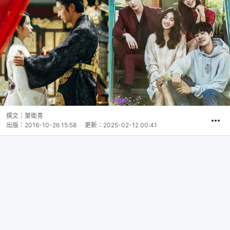
撰文：
葉衛青
出版：
2016-10-26 15:58
更新：
2025-02-12 00:41