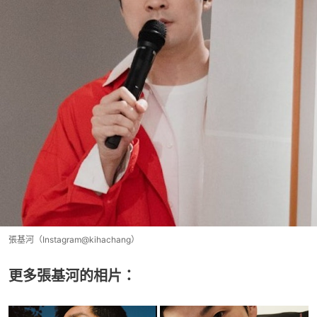
張基河（Instagram@kihachang）
更多張基河的相片：