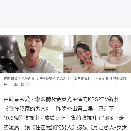
秀愛和金英光在新劇《住在我家的男人》中，產生化學作用，令劇集收視不斷急
升。（網上圖片）
由韓星秀愛、李洙赫及金英光主演的KBS2TV新劇
《住在我家的男人》，昨晚播出第二集，已創下
10.6%的收視率，成績比上一集的收視升了1.6%，走
勢凌厲，讓《住在我家的男人》撼贏《月之戀人-步步