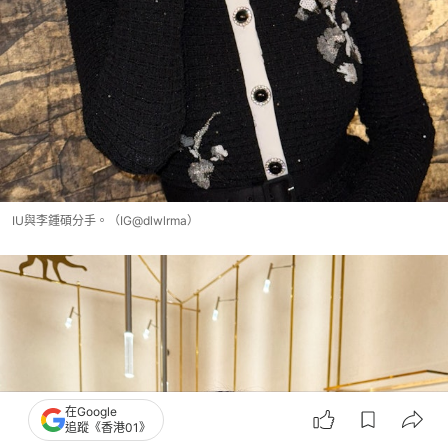
IU與李鍾碩分手。（IG@dlwlrma）
在Google
追蹤《香港01》