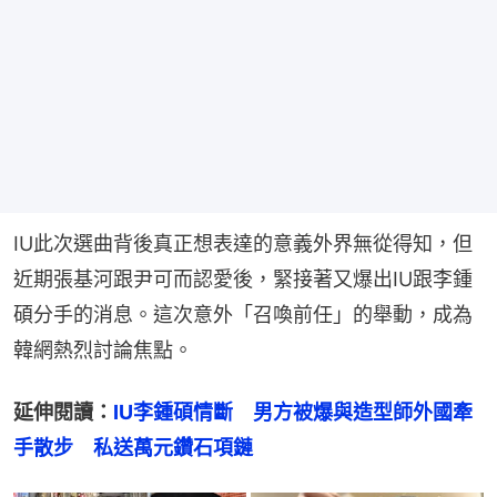
IU此次選曲背後真正想表達的意義外界無從得知，但
近期張基河跟尹可而認愛後，緊接著又爆出IU跟李鍾
碩分手的消息。這次意外「召喚前任」的舉動，成為
韓網熱烈討論焦點。
延伸閱讀：
IU李鍾碩情斷　男方被爆與造型師外國牽
手散步　私送萬元鑽石項鏈