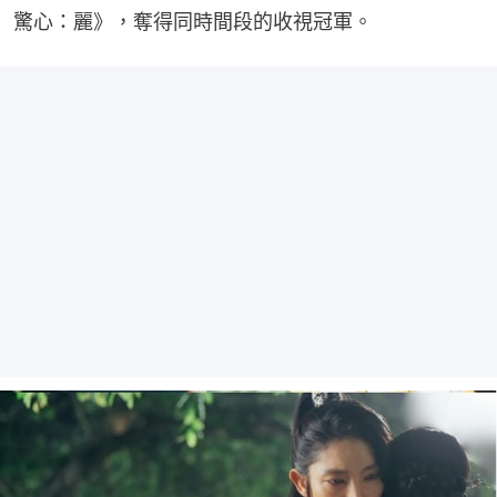
驚心：麗》，奪得同時間段的收視冠軍。