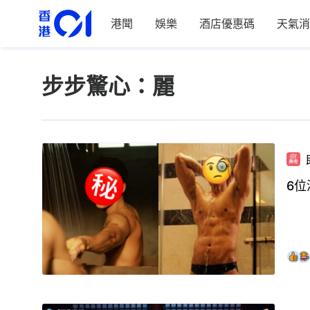
港聞
娛樂
酒店優惠碼
天氣消
步步驚心：麗
6位