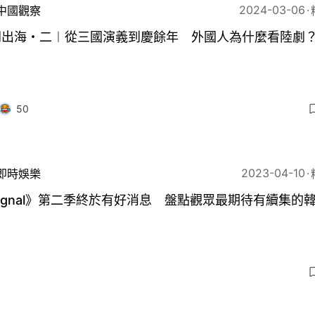
2024-03-06
中國觀察
劇出海・二︱從三國演義到慶餘年 外國人為什麼看陸劇
50
2023-04-10
即時娛樂
ignal》第二季終於有好消息 盤點觀眾最期待有續集的