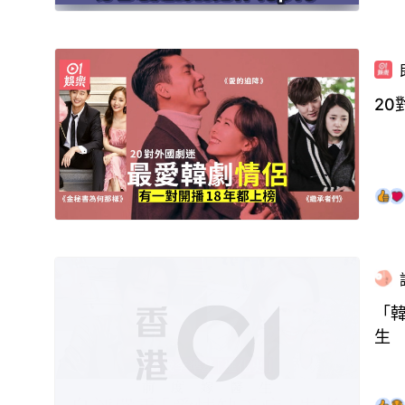
2
「
生