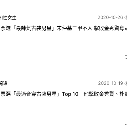
2020-10-26
知性女生
國票選「最帥氣古裝男星」宋仲基三甲不入 擊敗金秀賢奪
2020-10-19
開罐
票選「最適合穿古裝男星」Top 10 他擊敗金秀賢、朴
3