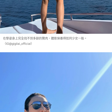
在黎姿身上完全找不到多餘的贅肉，體態保養得如同少女一般。
（IG@gigilai_official）