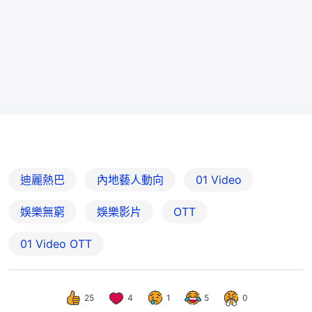
迪麗熱巴
內地藝人動向
01 Video
娛樂無窮
娛樂影片
OTT
01‌ ‌Video‌ ‌OTT
25
4
1
5
0