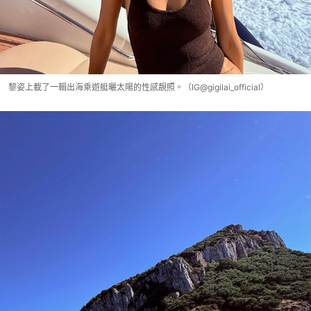
黎姿上載了一輯出海乘遊艇曬太陽的性感靚照。（IG@gigilai_official）