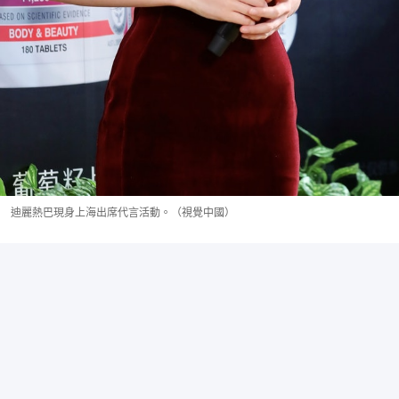
迪麗熱巴現身上海出席代言活動。（視覺中國）