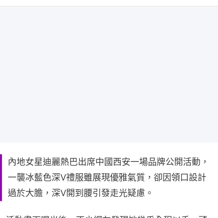
內地女星迪麗熱巴出席中國西安一場品牌公開活動，
一襲冰藍色深V禮服雖展現優雅氣質，卻因領口設計
過於大膽，深V開到腰引發走光疑慮。