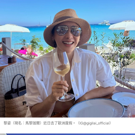
黎姿（現名：馬黎珈爾）近日去了歐洲度假。（IG@gigilai_official）