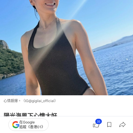
心情靚爆。（IG@gigilai_official）
陽光海風下心情大好
35
在Google
追蹤《香港01》
黎姿享受著陽光與海風，心情大好，並在帖文中以英