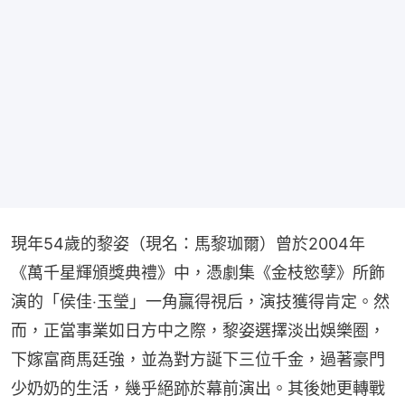
現年54歲的黎姿（現名：馬黎珈爾）曾於2004年
《萬千星輝頒獎典禮》中，憑劇集《金枝慾孽》所飾
演的「侯佳‧玉瑩」一角贏得視后，演技獲得肯定。然
而，正當事業如日方中之際，黎姿選擇淡出娛樂圈，
下嫁富商馬廷強，並為對方誕下三位千金，過著豪門
少奶奶的生活，幾乎絕跡於幕前演出。其後她更轉戰