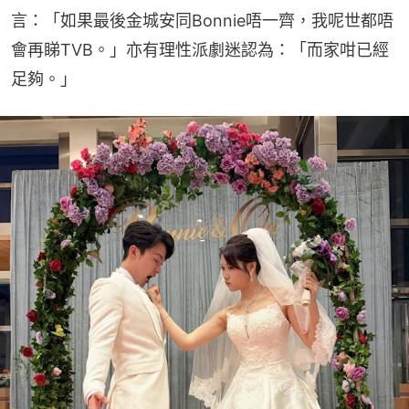
言：「如果最後金城安同Bonnie唔一齊，我呢世都唔
會再睇TVB。」亦有理性派劇迷認為：「而家咁已經
足夠。」