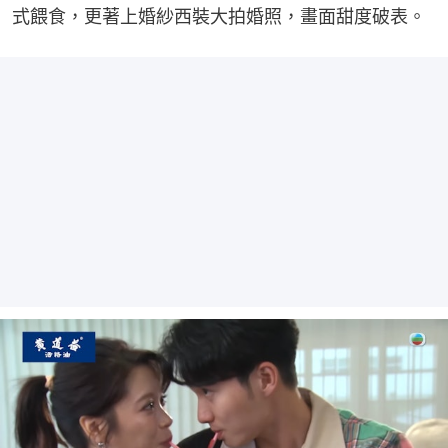
式餵食，更著上婚紗西裝大拍婚照，畫面甜度破表。