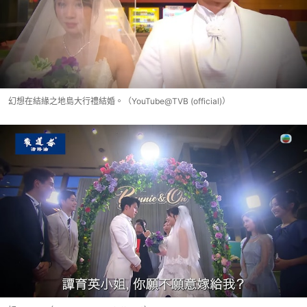
幻想在結緣之地島大行禮結婚。（YouTube@TVB (official)）