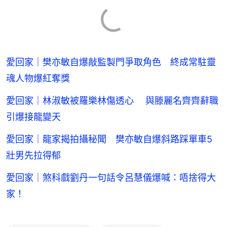
愛回家｜樊亦敏自爆敲監製門爭取角色 終成常駐靈
魂人物爆紅奪獎
愛回家｜林淑敏被羅樂林傷透心 與滕麗名齊齊辭職
引爆接龍變天
愛回家｜龍家揭拍攝秘聞 樊亦敏自爆斜路踩單車5
壯男先拉得郁
愛回家｜煞科戲劉丹一句話令呂慧儀爆喊：唔捨得大
家！