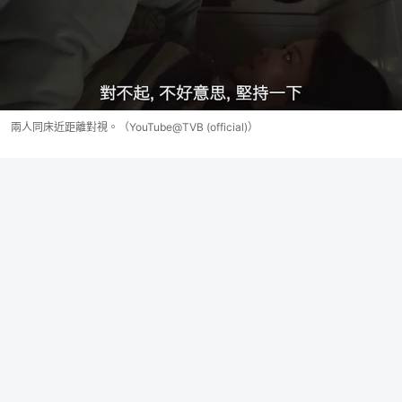
兩人同床近距離對視。（YouTube@TVB (official)）