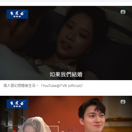
兩人曾幻想婚後生活。（YouTube@TVB (official)）