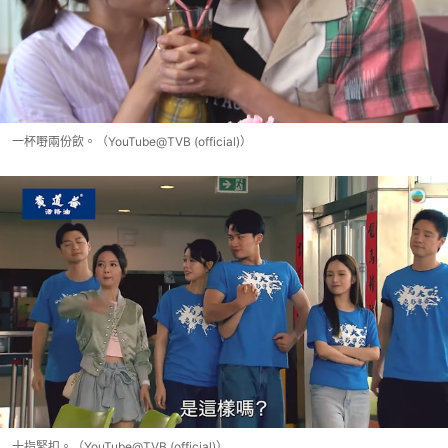
一杯嘢兩份飲。（YouTube@TVB (official)）
十指緊扣。（YouTube@TVB (official)）