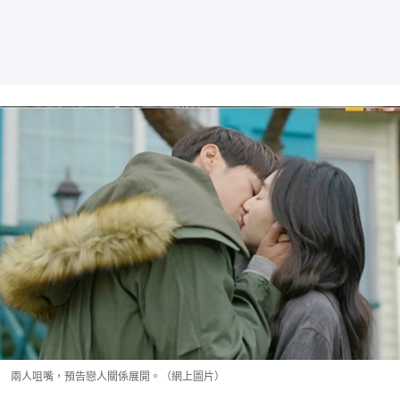
兩人咀嘴，預告戀人關係展開。（網上圖片）