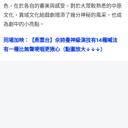
色，在於各自的審美與感受。對於大眾較熟悉的中原
文化，異域文化給戲劇增添了幾分神秘的風采，也成
為劇中的小亮點。
同場加映：【燕雲台】佘詩曼神級演技有14種喊法　
有一種比無聲哽咽更揪心（點圖放大↓↓↓）