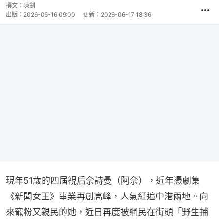
撰文：
陳釗
出版：
2026-06-16 09:00
更新：
2026-06-17 18:36
現年51歲的四屆視后佘詩曼（阿佘），近年憑劇集
《新聞女王》事業再創高峰，人氣紅遍中港兩地。向
來寵粉又親民的她，近日再度被網民在街頭「野生捕