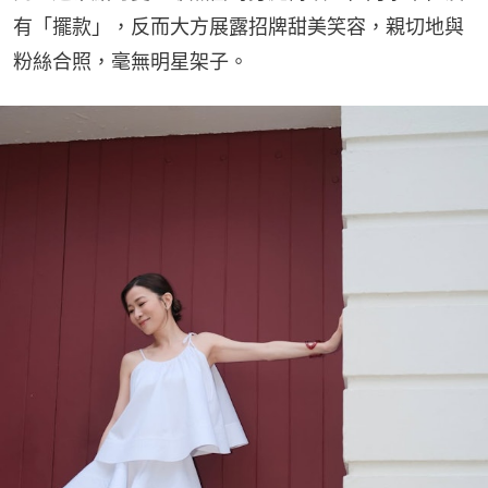
有「擺款」，反而大方展露招牌甜美笑容，親切地與
粉絲合照，毫無明星架子。