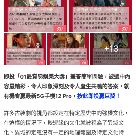
+
13
即投「01最賞睇娛樂大獎」兼答簡單問題，被選中內
容最精彩、令人印象深刻及令人產生共鳴的答案，就
有機會贏最新5G手機12 Pro，
許多古裝劇的視角都設定在特定歷史中的強權文化，
在這樣的情況下，較邊緣的文化就被視為了異域文
化。異域的定義沒有一定的地理範圍及特定文化特