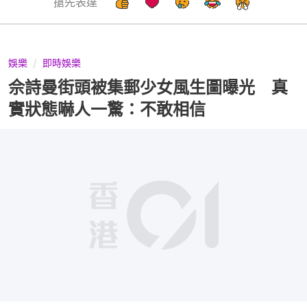
搶先表達
娛樂
即時娛樂
佘詩曼街頭被集郵少女風生圖曝光 真
實狀態嚇人一驚：不敢相信