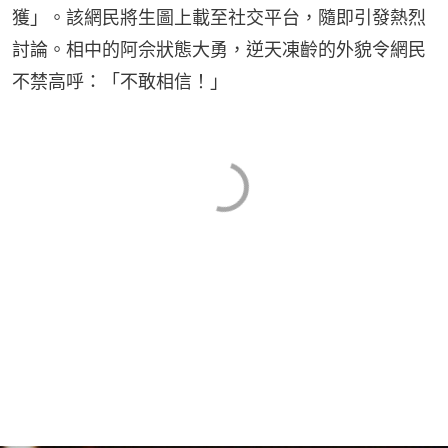
獲」。該網民將生圖上載至社交平台，隨即引發熱烈
討論。相中的阿佘狀態大勇，逆天凍齡的外貌令網民
不禁高呼：「不敢相信！」