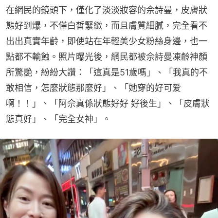
在網民的鏡頭下，僅化了淡淡妝容的佘詩曼，皮膚狀
態好到爆，不僅白皙緊緻，而且膚質細膩，完全看不
出出真實年齡，即使站在年輕美少女粉絲身邊，也一
點都不輸蝕。照片曝光後，網民都被佘詩曼凍齡神顏
所驚艷，紛紛大讚：「這真是51歲嗎」、「我真的不
敢相信，怎麼狀態那麼好」、「她穿的好可爱
啊！！」、「阿佘真係狀態好好 好後生」、「皮膚狀
態真好」、「完全女神」。