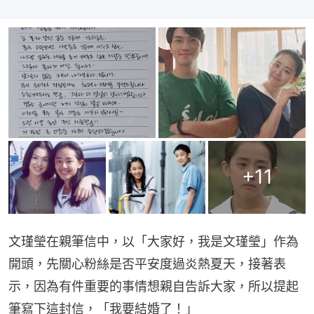
+
11
文瑾瑩在親筆信中，以「大家好，我是文瑾瑩」作為
開頭，先關心粉絲是否平安度過炎熱夏天，接著表
示，因為有件重要的事情想親自告訴大家，所以提起
筆寫下這封信，「我要結婚了！」