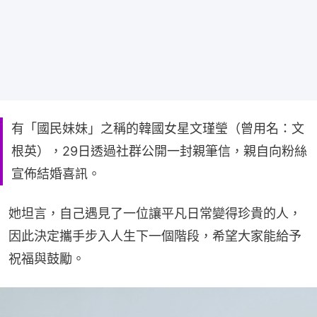
有「國民妹妹」之稱的韓國女星文瑾瑩（曾用名：文
根英），29日透過社群公開一封親筆信，親自向粉絲
宣佈結婚喜訊。
她坦言，自己遇見了一位讓平凡日常變得珍貴的人，
因此決定攜手步入人生下一個階段，希望大家能給予
祝福與鼓勵。