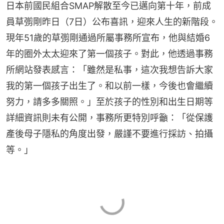
日本前國民組合SMAP解散至今已邁向第十年，前成
員草彅剛昨日（7日）公布喜訊，迎來人生的新階段。
現年51歲的草彅剛通過所屬事務所宣布，他與結婚6
年的圈外太太迎來了第一個孩子。對此，他透過事務
所網站發表感言：「雖然是私事，這次我想告訴大家
我的第一個孩子出生了。和以前一樣，今後也會繼續
努力，請多多關照。」至於孩子的性別和出生日期等
詳細資訊則未有公開，事務所更特別呼籲：「從保護
產後母子隱私的角度出發，嚴謹不要進行採訪、拍攝
等。」