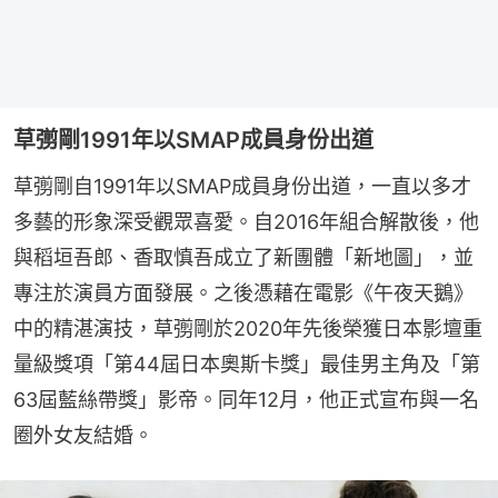
草彅剛1991年以SMAP成員身份出道
草彅剛自1991年以SMAP成員身份出道，一直以多才
多藝的形象深受觀眾喜愛。自2016年組合解散後，他
與稻垣吾郎、香取慎吾成立了新團體「新地圖」，並
專注於演員方面發展。之後憑藉在電影《午夜天鵝》
中的精湛演技，草彅剛於2020年先後榮獲日本影壇重
量級獎項「第44屆日本奧斯卡獎」最佳男主角及「第
63屆藍絲帶獎」影帝。同年12月，他正式宣布與一名
圈外女友結婚。