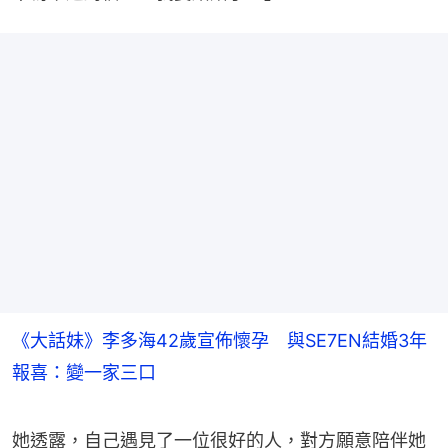
《大話妹》李多海42歲宣佈懷孕 與SE7EN結婚3年
報喜：變一家三口
她透露，自己遇見了一位很好的人，對方願意陪伴她