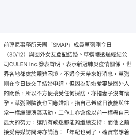
前尊尼事務所天團「SMAP」成員草彅剛今日
（30/12）與圈外女友登記結婚。草彅剛透過經紀公
司CULEN Inc.發表聲明，表示新冠肺炎疫情關係，世
界各地都處於艱難困境，不過今天帶來好消息，草彅
剛在今日提交了結婚申請，但因為新婚愛妻是圈外人
的關係，所以不方便接受任何採訪，亦指妻子沒有懷
孕。草彅剛隨後也回應婚訊，指自己希望日後能與往
常一樣繼續演藝活動，工作上亦會像以前一樣盡自己
最大的努力，讓所有歌迷都能夠繼續支持，而他之前
接受傳媒訪問時亦講過：「年紀也到了，確實常想着