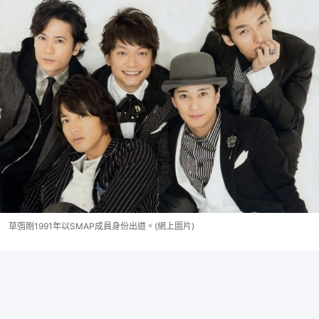
草彅剛1991年以SMAP成員身份出道。(網上圖片)