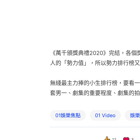
《萬千頒獎典禮2020》完結，各個
人的「勢力值」，所以勢力排行榜又
無綫最主力捧的小生排行榜，要看一
套男一、劇集的重要程度、劇集的拍
01娛樂焦點
01 Video
娛樂
12
3