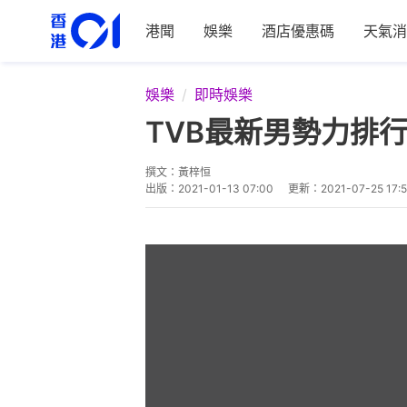
港聞
娛樂
酒店優惠碼
天氣消
娛樂
即時娛樂
TVB最新男勢力排
撰文：
黃梓恒
出版：
2021-01-13 07:00
更新：
2021-07-25 17: