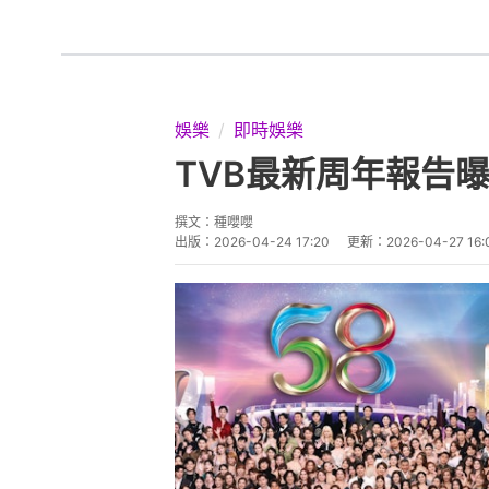
娛樂
即時娛樂
TVB最新周年報告
撰文：
種嚶嚶
出版：
2026-04-24 17:20
更新：
2026-04-27 16: