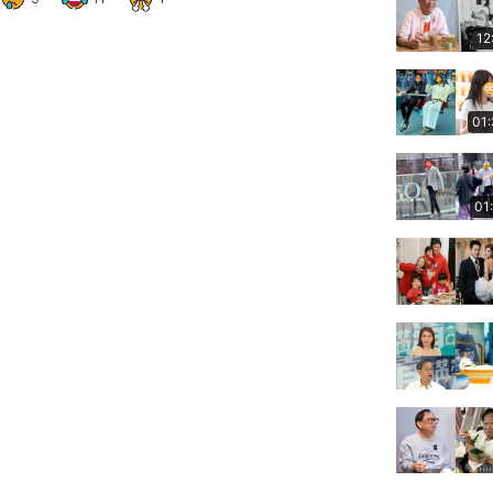
12
01
01