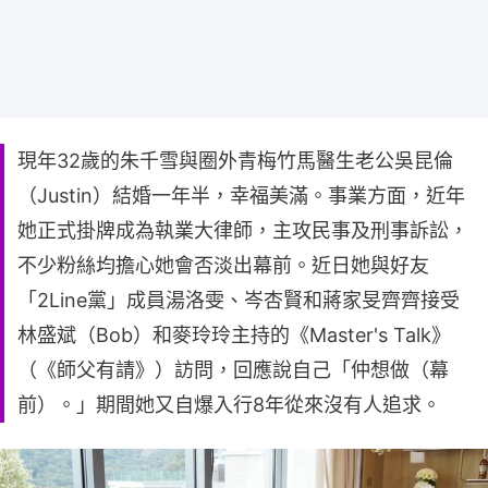
現年32歲的朱千雪與圈外青梅竹馬醫生老公吳昆倫
（Justin）結婚一年半，幸福美滿。事業方面，近年
她正式掛牌成為執業大律師，主攻民事及刑事訴訟，
不少粉絲均擔心她會否淡出幕前。近日她與好友
「2Line黨」成員湯洛雯、岑杏賢和蔣家旻齊齊接受
林盛斌（Bob）和麥玲玲主持的《Master's Talk》
（《師父有請》）訪問，回應說自己「仲想做（幕
前）。」期間她又自爆入行8年從來沒有人追求。