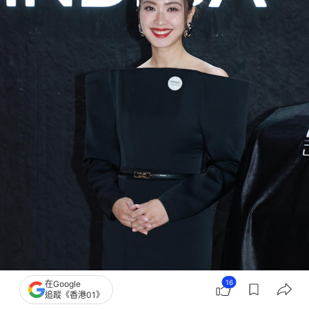
16
在Google
追蹤《香港01》