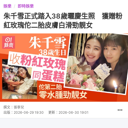
娛樂
即時娛樂
朱千雪正式踏入38歲曬慶生照 獲贈粉
紅玫瑰佗二胎皮膚白滑勁靚女
撰文：
張寧兒
出版：
2026-06-29 19:30
更新：
2026-06-30 19:01