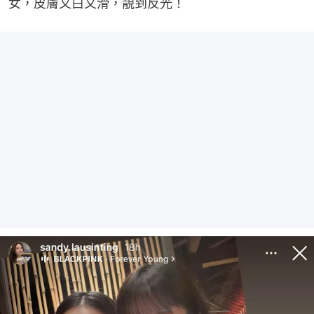
女，皮膚又白又滑，靚到反光！