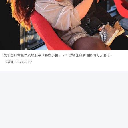
朱千雪坦言第二胎的肚子「長得更快」，但能夠休息的時間卻大大減少。
（IG@tracytschu）