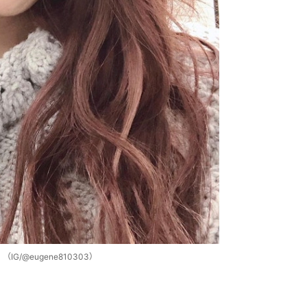
/@eugene810303）