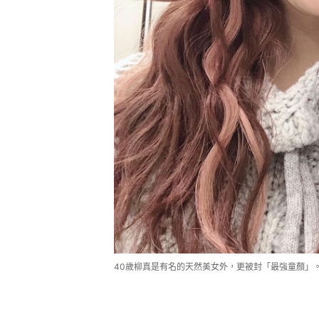
40歲柳真是有名的天然美女外，更被封「最強童顏」。（IG