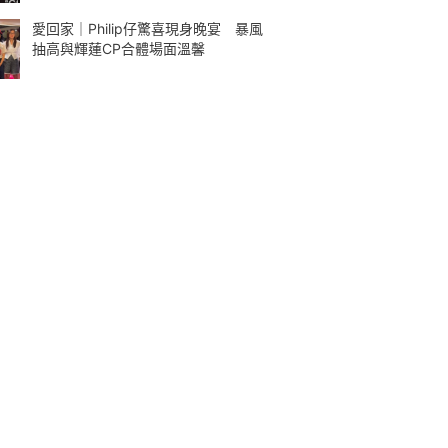
愛回家｜Philip仔驚喜現身晚宴 暴風
抽高與輝蓮CP合體場面溫馨