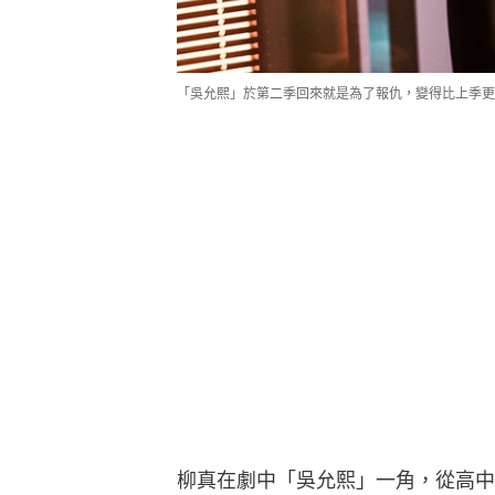
「吳允熙」於第二季回來就是為了報仇，變得比上季更
柳真在劇中「吳允熙」一角，從高中