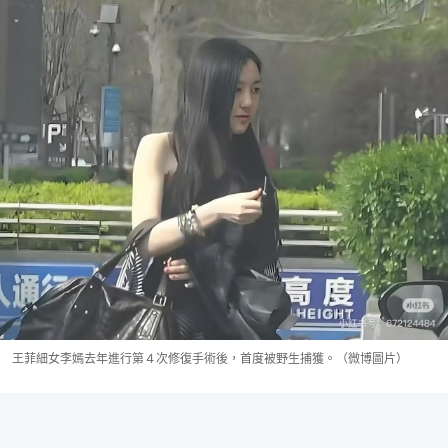
王菲細女李嫣去年進行第４次修復手術後，首度被野生捕獲。（微博圖片）