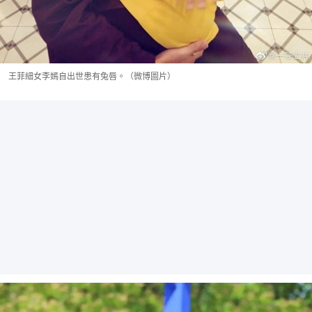
王菲細女李嫣自出世患有兔唇。（微博圖片）