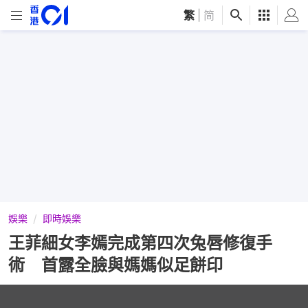
繁
|
简
娛樂
即時娛樂
王菲細女李嫣完成第四次兔唇修復手
術 首露全臉與媽媽似足餅印