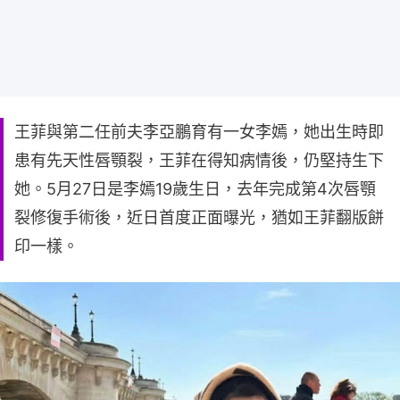
王菲與第二任前夫李亞鵬育有一女李嫣，她出生時即
患有先天性唇顎裂，王菲在得知病情後，仍堅持生下
她。5月27日是李嫣19歲生日，去年完成第4次唇顎
裂修復手術後，近日首度正面曝光，猶如王菲翻版餅
印一樣。