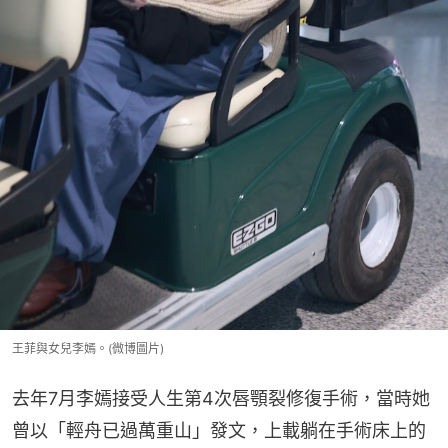
王菲與女兒李嫣。(微博圖片)
去年7月李嫣接受人生第4次唇顎裂修復手術，當時她
曾以「輕舟已過萬重山」發文，上載躺在手術床上的