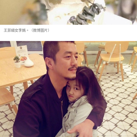
王菲細女李嫣。（微博圖片）