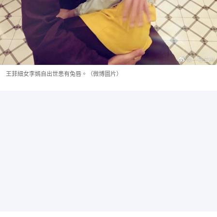
王菲細女李嫣自出世患有兔唇。（微博圖片）