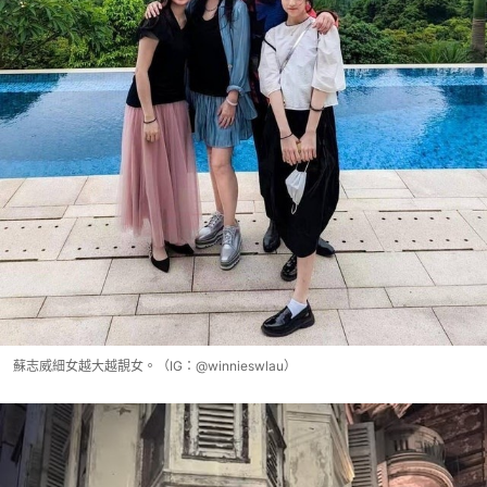
蘇志威細女越大越靚女。（IG：@winnieswlau）