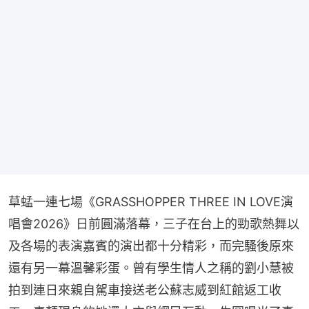
草蜢一連七場《GRASSHOPPER THREE IN LOVE演
唱會2026》日前圓滿落幕，三子在台上的勁歌熱舞以
及各場的表演嘉賓的演出都十分精彩，而完騷後原來
還有另一幕溫馨彩蛋。曾有學生情人之稱的劉小慧被
拍到連日來親自駕車接送老公蘇志威到紅館返工收