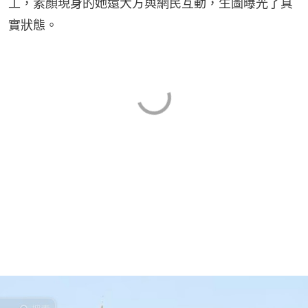
工，素顏現身的她還大方與網民互動，生圖曝光了真
實狀態。