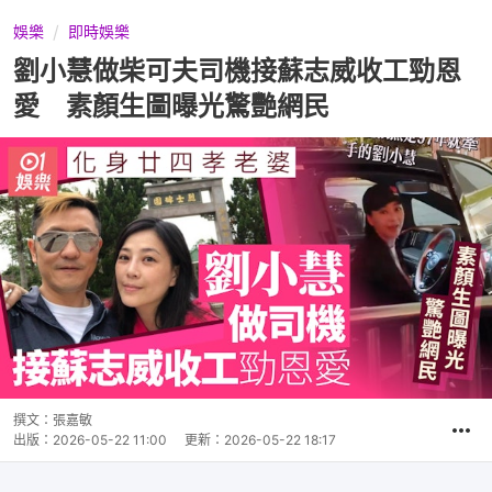
娛樂
即時娛樂
劉小慧做柴可夫司機接蘇志威收工勁恩
愛 素顏生圖曝光驚艷網民
撰文：
張嘉敏
出版：
2026-05-22 11:00
更新：
2026-05-22 18:17