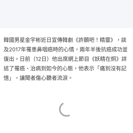
韓國男星金宇彬近日宣傳韓劇《許願吧！精靈》，談
及2017年罹患鼻咽癌時的心情，兩年半後抗癌成功並
復出。日前（12日）他出席網上節目《妖精在炯》詳
述了罹癌、治病到如今的心態，他表示「痛到沒有記
憶」，讓聞者傷心聽者流淚。