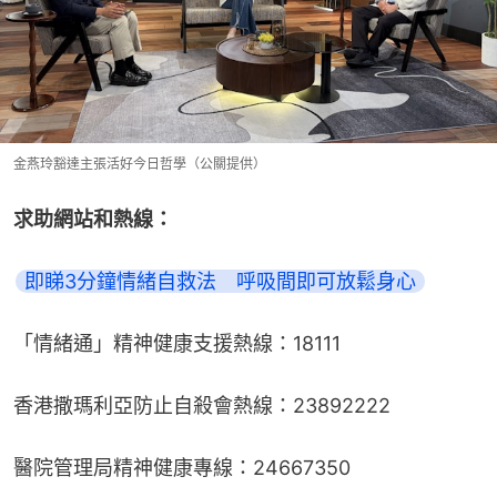
金燕玲豁達主張活好今日哲學（公關提供）
求助網站和熱線：
即睇3分鐘情緒自救法　呼吸間即可放鬆身心
「情緒通」精神健康支援熱線：18111
香港撒瑪利亞防止自殺會熱線：23892222
醫院管理局精神健康專線：24667350