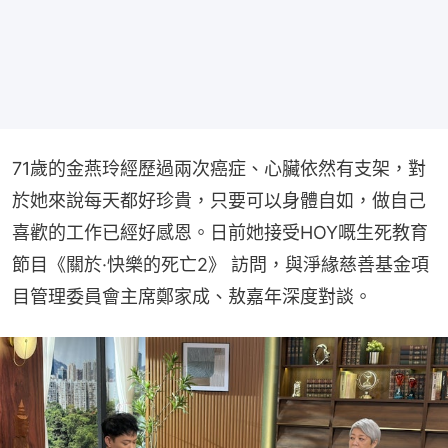
71歲的金燕玲經歷過兩次癌症、心臟依然有支架，對
於她來說每天都好珍貴，只要可以身體自如，做自己
喜歡的工作已經好感恩。日前她接受HOY嘅生死教育
節目《關於·快樂的死亡2》 訪問，與淨緣慈善基金項
目管理委員會主席鄭家成、敖嘉年深度對談。