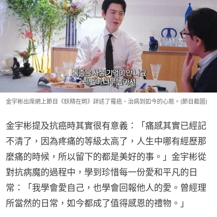
金宇彬出席網上節目《妖精在炯》詳述了罹癌、治病到如今的心態。(節目截圖)
金宇彬提及抗癌時其實很有意義：「痛感其實已經記
不清了，因為疼痛的等級太高了，人生中哪有經歷那
麼痛的時候，所以留下的都是美好的事。」金宇彬從
對抗病魔的過程中，學到珍惜每一份愛和平凡的日
常：「我學會愛自己，也學會回報他人的愛。曾經理
所當然的日常，如今都成了值得感恩的禮物。」