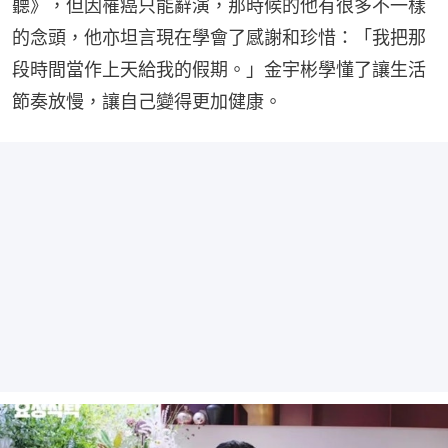
聽》，但因罹癌只能辭演，那時候的他有很多不一樣
的念頭，他亦坦言現在學會了感謝和珍惜：「我把那
段時間當作上天給我的假期。」金宇彬學懂了讓生活
節奏放慢，讓自己變得更加健康。