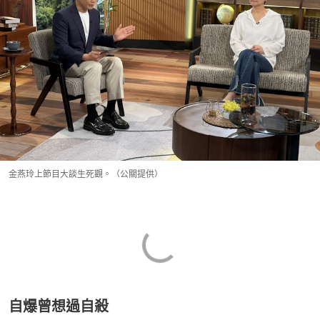
金燕玲上節目大談生死觀。（公關提供）
自爆曾想過自殺