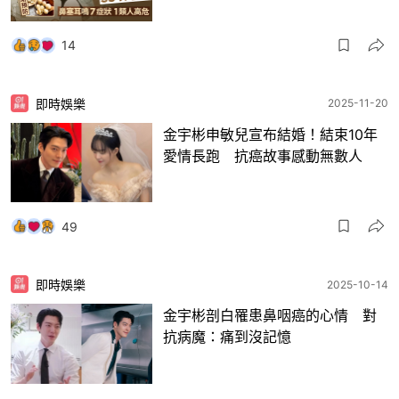
14
即時娛樂
2025-11-20
金宇彬申敏兒宣布結婚！結束10年
愛情長跑 抗癌故事感動無數人
49
即時娛樂
2025-10-14
金宇彬剖白罹患鼻咽癌的心情 對
抗病魔：痛到沒記憶