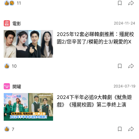
11
電影
2024-11-24
2025年12套必睇韓劇推薦：殭屍校
園2/您辛苦了/模範的士3/親愛的X
10
開罐
2024-07-19
2024下半年必追9大韓劇《魷魚遊
戲》《殭屍校園》第二季終上演
7