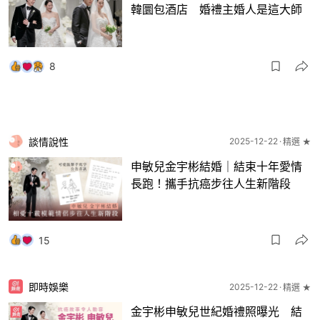
韓圜包酒店 婚禮主婚人是這大師
8
談情說性
2025-12-22
精選 ★
申敏兒金宇彬結婚｜結束十年愛情
長跑！攜手抗癌步往人生新階段
15
即時娛樂
2025-12-22
精選 ★
金宇彬申敏兒世紀婚禮照曝光 結