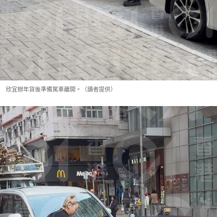
欣宜辦年貨後準備駕車離開。（讀者提供）