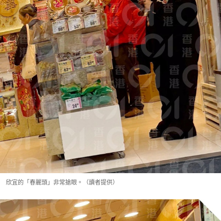
欣宜的「春麗頭」非常搶眼。（讀者提供）