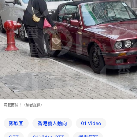
滿載而歸！（讀者提供）
鄭欣宜
香港藝人動向
01 Video