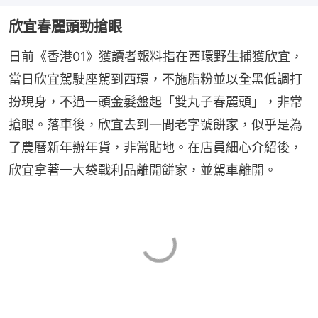
欣宜春麗頭勁搶眼
日前《香港01》獲讀者報料指在西環野生捕獲欣宜，
當日欣宜駕駛座駕到西環，不施脂粉並以全黑低調打
扮現身，不過一頭金髮盤起「雙丸子春麗頭」，非常
搶眼。落車後，欣宜去到一間老字號餅家，似乎是為
了農曆新年辦年貨，非常貼地。在店員細心介紹後，
欣宜拿著一大袋戰利品離開餅家，並駕車離開。