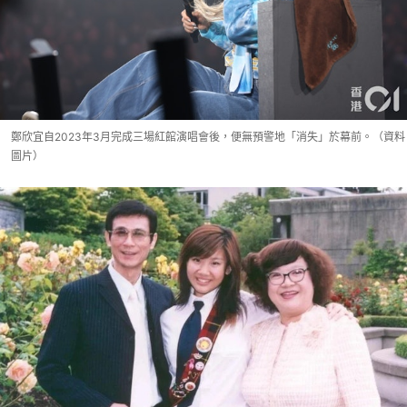
鄭欣宜自2023年3月完成三場紅館演唱會後，便無預警地「消失」於幕前。（資料
圖片）