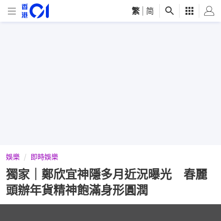
繁
|
简
娛樂
即時娛樂
獨家｜鄭欣宜神隱多月近況曝光 春麗
頭辦年貨精神飽滿身形圓潤