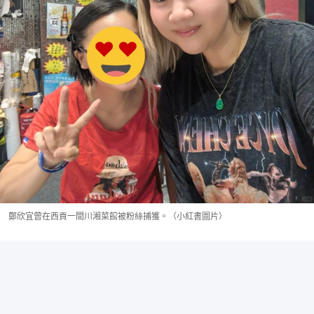
鄭欣宜曾在西貢一間川湘菜館被粉絲捕獲。（小紅書圖片）