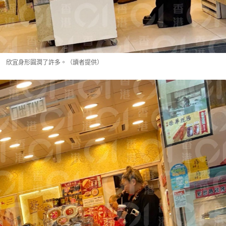
欣宜身形圓潤了許多。（讀者提供）