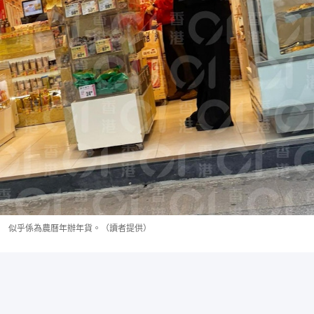
似乎係為農曆年辦年貨。（讀者提供）