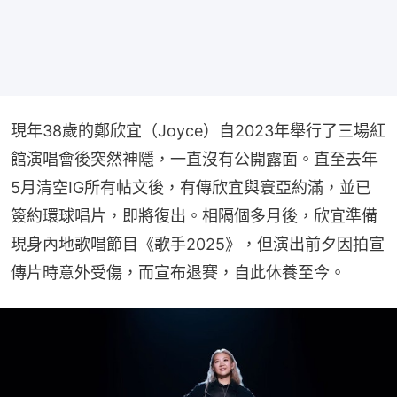
現年38歲的鄭欣宜（Joyce）自2023年舉行了三場紅
館演唱會後突然神隱，一直沒有公開露面。直至去年
5月清空IG所有帖文後，有傳欣宜與寰亞約滿，並已
簽約環球唱片，即將復出。相隔個多月後，欣宜準備
現身內地歌唱節目《歌手2025》，但演出前夕因拍宣
傳片時意外受傷，而宣布退賽，自此休養至今。