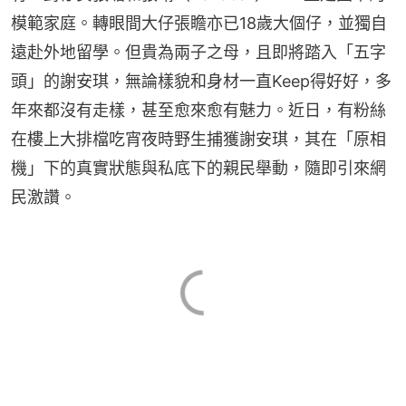
模範家庭。轉眼間大仔張瞻亦已18歲大個仔，並獨自
遠赴外地留學。但貴為兩子之母，且即將踏入「五字
頭」的謝安琪，無論樣貌和身材一直Keep得好好，多
年來都沒有走樣，甚至愈來愈有魅力。近日，有粉絲
在樓上大排檔吃宵夜時野生捕獲謝安琪，其在「原相
機」下的真實狀態與私底下的親民舉動，隨即引來網
民激讚。