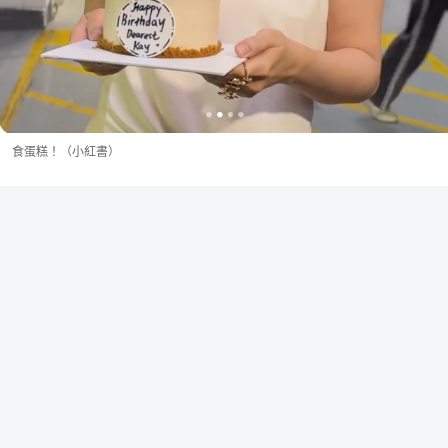
食蛋糕！（小紅書）