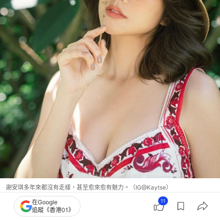
謝安琪多年來都沒有走樣，甚至愈來愈有魅力。（IG@Kaytse）
11
在Google
追蹤《香港01》