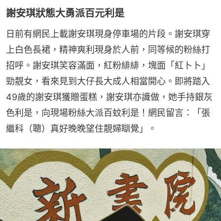
謝安琪狀態大勇派百元利是
日前有網民上載謝安琪現身停車場的片段。謝安琪穿
上白色長裙，精神爽利現身於人前，同等候的粉絲打
招呼。謝安琪笑容滿面，紅粉緋緋，塊面「紅卜卜」
勁靚女，看來見到大仔長大成人相當開心。即將踏入
49歲的謝安琪獲贈蛋糕，謝安琪亦識做，她手持銀灰
色利是，向現場粉絲大派百蚊利是！網民留言：「張
繼科（聰）真好晚晚望住靚婦瞓覺」。