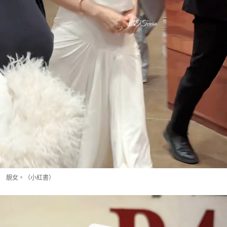
靚女。（小紅書）