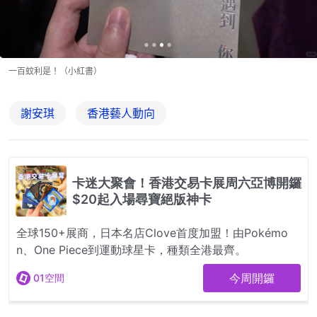
一百蚊利是！（小紅書）
謝安琪
香港藝人動向