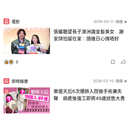
電影
2026-03-11
精選 ★
張繼聰望長子澳洲識金髮美女 謝
安琪怕留在家︰頭幾日心情唔好
8
即時娛樂
2026-03-10
精選 ★
樂壇天后6次爆肺入院做手術兼失
聲 病癒後復工即將49歲狀態大勇
11