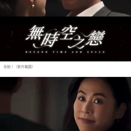
合拍！（影片截圖）