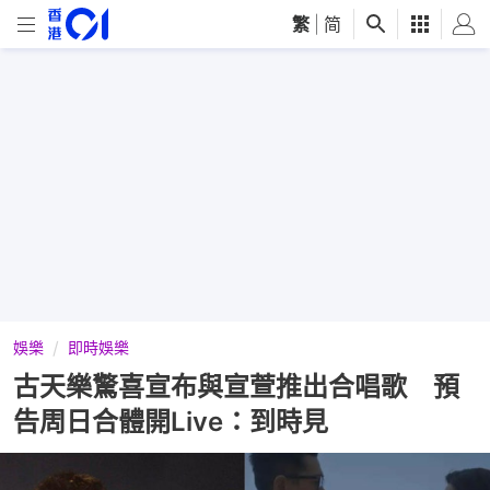
繁
|
简
娛樂
即時娛樂
古天樂驚喜宣布與宣萱推出合唱歌 預
告周日合體開Live：到時見