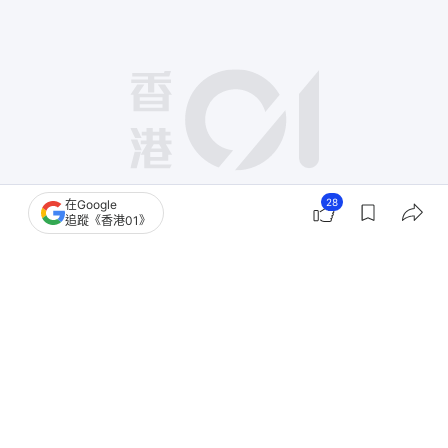
28
在Google
追蹤《香港01》
撰文：
鄧穎琪
出版：
2026-06-17 00:15
更新：
2026-06-18 10:49