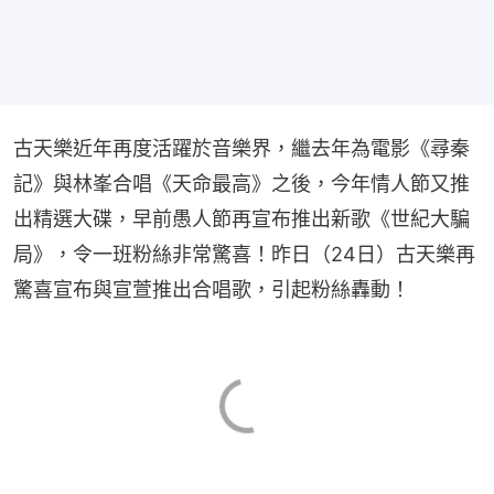
古天樂近年再度活躍於音樂界，繼去年為電影《尋秦
記》與林峯合唱《天命最高》之後，今年情人節又推
出精選大碟，早前愚人節再宣布推出新歌《世紀大騙
局》，令一班粉絲非常驚喜！昨日（24日）古天樂再
驚喜宣布與宣萱推出合唱歌，引起粉絲轟動！