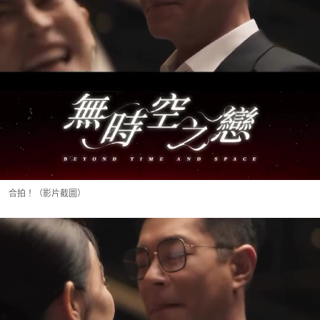
合拍！（影片截圖）