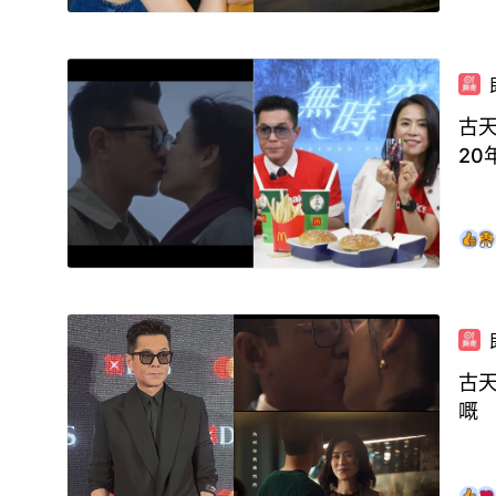
古天
20
古天
嘅