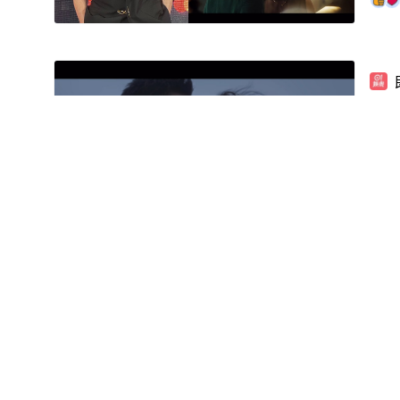
古
宣
星