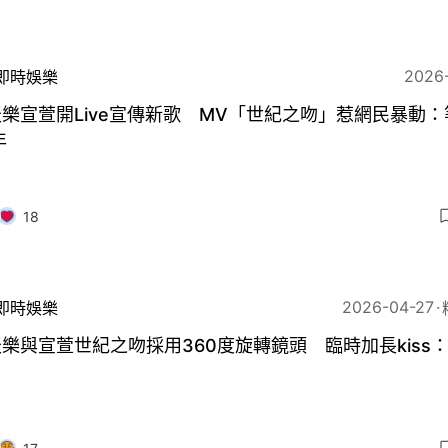
2026
即時娛樂
樂宣萱開Live宣傳新歌 MV「世紀之吻」惹網民暴動：
年
18
2026-04-27
即時娛樂
樂與宣萱世紀之吻採用360度旋轉鏡頭 臨時加長kiss：