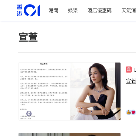
港聞
娛樂
酒店優惠碼
天氣消
宣萱
宣