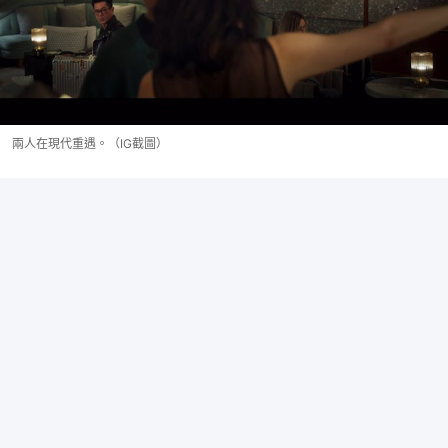
兩人在現代重遇。（IG截圖）