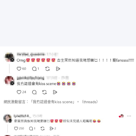
網民激動留言：「我冇諗過會有kiss scene」。（threads）