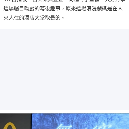
這場矚目吻戲的幕後趣事，原來這場浪漫戲碼是在人
來人往的酒店大堂取景的。