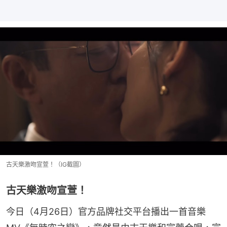
古天樂激吻宣萱！（IG截圖）
古天樂激吻宣萱！
今日（4月26日）官方品牌社交平台播出一首音樂