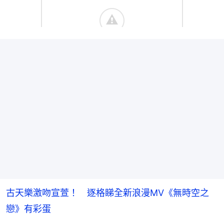
古天樂激吻宣萱！ 逐格睇全新浪漫MV《無時空之
戀》有彩蛋