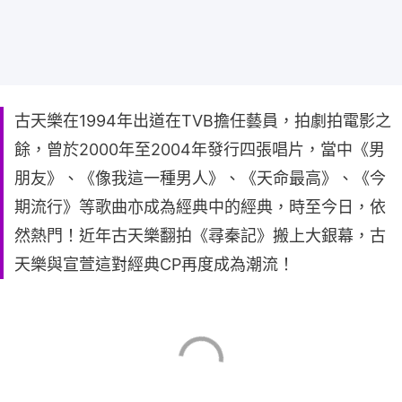
古天樂在1994年出道在TVB擔任藝員，拍劇拍電影之
餘，曾於2000年至2004年發行四張唱片，當中《男
朋友》、《像我這一種男人》、《天命最高》、《今
期流行》等歌曲亦成為經典中的經典，時至今日，依
然熱門！近年古天樂翻拍《尋秦記》搬上大銀幕，古
天樂與宣萱這對經典CP再度成為潮流！