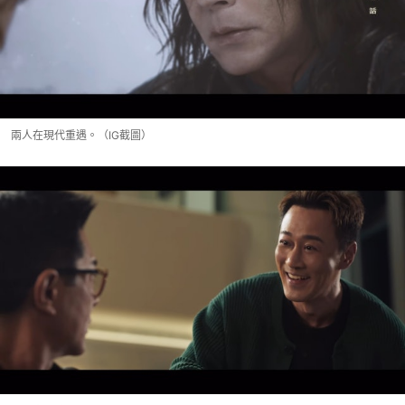
兩人在現代重遇。（IG截圖）