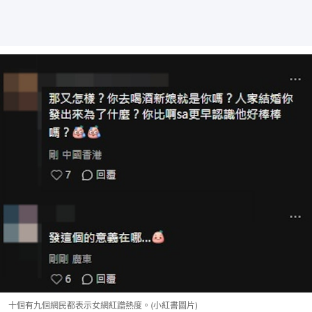
十個有九個網民都表示女網紅蹭熱度。(小紅書圖片)