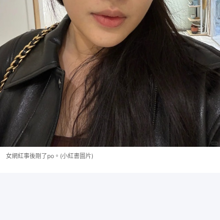
女網紅事後剛了po。(小紅書圖片)