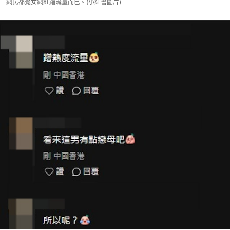
網民都覺女網紅蹭流量而已。(小紅書圖片)