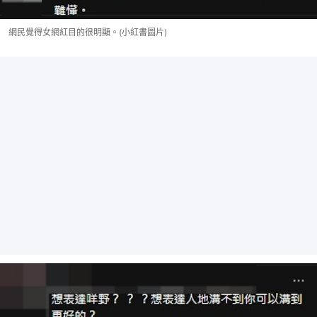
網民覺得女網紅目的很明顯。(小紅書圖片)