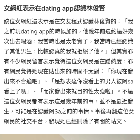
女網紅表示在dating app認識林俊賢
該位女網紅還表示是在交友程式認識林俊賢的：「我
之前玩dating app的時候加的，他幾年前還約過好幾
次出去喝酒，我當時也是太老實了，我當時已經認識
了其他男生，比較認真的我就拒絕了他。」但其實亦
有不少網民留言表示覺得這位女網民是在蹭熱度，亦
有網民覺得她現在貼出來的時間不太對：「你現在發
出來不合適吧」、「是想表達你沒看上的男人被阿sa
看上了嗎」、「而家發出來就目的性太強啦」。不過
這位女網民都有表示這是幾年前的事，並不是最近發
生，可能是在認識阿Sa之前的事情。事後再翻這位女
網民的社交平台，發現她已經刪除了有關的帖文。