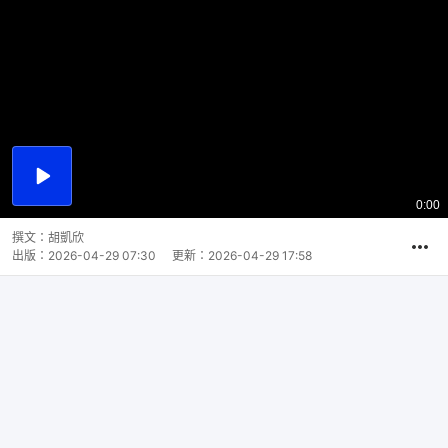
播
放
0:00
總
影
共
片
時
撰文：
胡凱欣
間
出版：
2026-04-29 07:30
更新：
2026-04-29 17:58