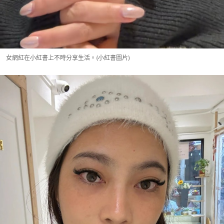
女網紅在小紅書上不時分享生活。(小紅書圖片)