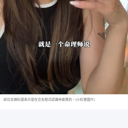
該位女網紅還表示是在交友程式認識林俊賢的。(小紅書圖片)