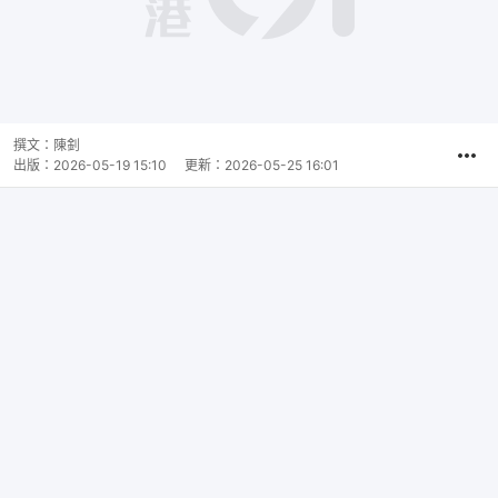
撰文：
陳釗
出版：
2026-05-19 15:10
更新：
2026-05-25 16:01