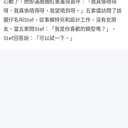
心動了，她即滿臉通紅害羞得直呼：「我真係唔得
呀，我真係唔得呀，我望唔到呀。」五索還訪問了該
靚仔名叫Stef，從事模特兒和設計工作，沒有女朋
友。當五索問Stef：「我是你喜歡的類型嗎？」，
Stef回答說：「可以試一下。」