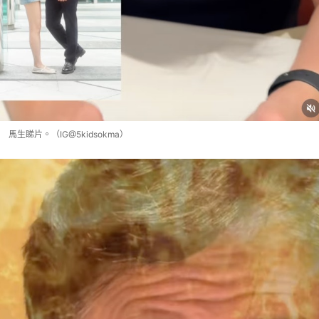
馬生睇片。（IG@5kidsokma）