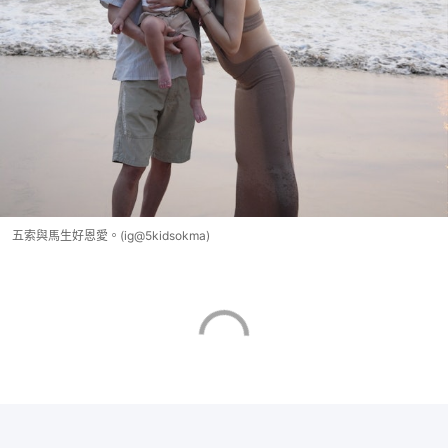
五索與馬生好恩愛。(ig@5kidsokma)