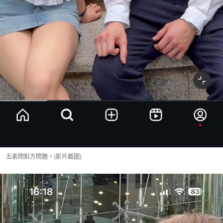
五索問對方問題。(影片截圖)