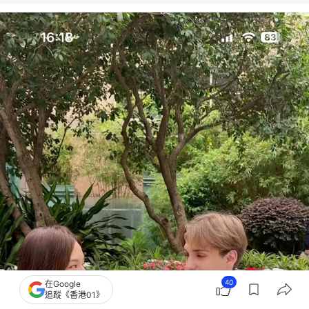
40
在Google
追蹤《香港01》