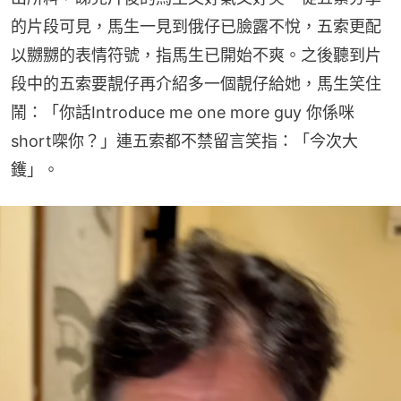
的片段可見，馬生一見到俄仔已臉露不悅，五索更配
以嬲嬲的表情符號，指馬生已開始不爽。之後聽到片
段中的五索要靚仔再介紹多一個靚仔給她，馬生笑住
鬧：「你話Introduce me one more guy 你係咪
short㗎你？」連五索都不禁留言笑指：「今次大
鑊」。