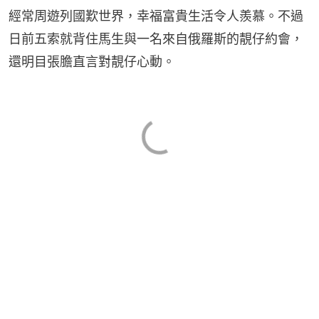
經常周遊列國歎世界，幸福富貴生活令人羨慕。不過
日前五索就背住馬生與一名來自俄羅斯的靚仔約會，
還明目張膽直言對靚仔心動。