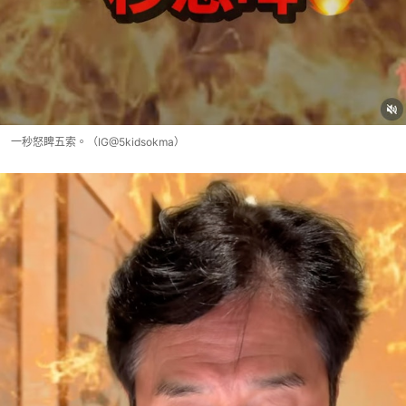
一秒怒睥五索。（IG@5kidsokma）