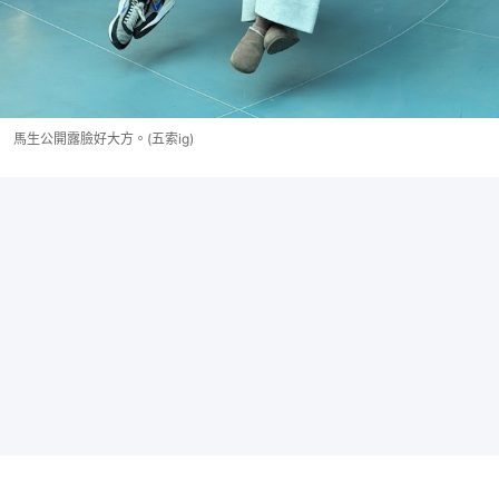
馬生公開露臉好大方。(五索ig)