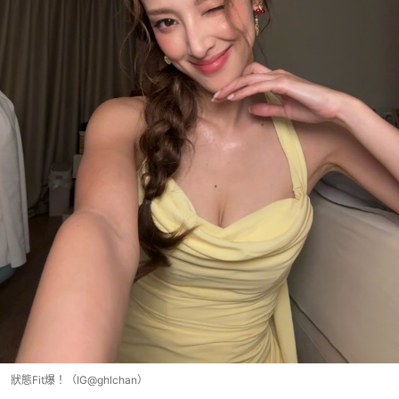
狀態Fit爆！（IG@ghlchan）