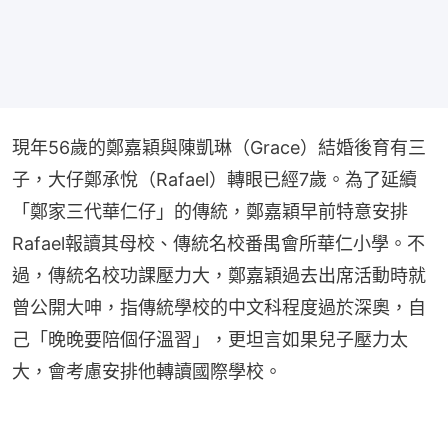
現年56歲的鄭嘉穎與陳凱琳（Grace）結婚後育有三
子，大仔鄭承悅（Rafael）轉眼已經7歲。為了延續
「鄭家三代華仁仔」的傳統，鄭嘉穎早前特意安排
Rafael報讀其母校、傳統名校番禺會所華仁小學。不
過，傳統名校功課壓力大，鄭嘉穎過去出席活動時就
曾公開大呻，指傳統學校的中文科程度過於深奧，自
己「晚晚要陪個仔溫習」，更坦言如果兒子壓力太
大，會考慮安排他轉讀國際學校。