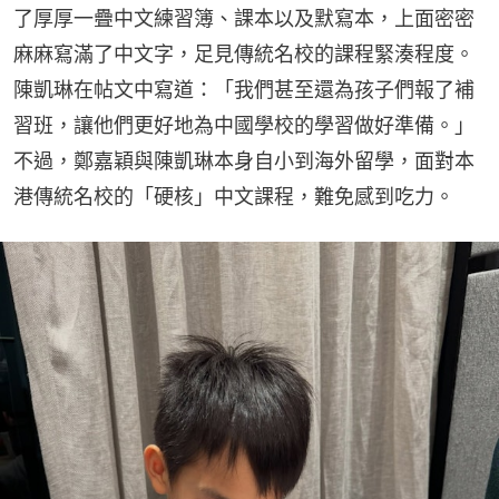
了厚厚一疊中文練習簿、課本以及默寫本，上面密密
麻麻寫滿了中文字，足見傳統名校的課程緊湊程度。
陳凱琳在帖文中寫道：「我們甚至還為孩子們報了補
習班，讓他們更好地為中國學校的學習做好準備。」
不過，鄭嘉穎與陳凱琳本身自小到海外留學，面對本
港傳統名校的「硬核」中文課程，難免感到吃力。