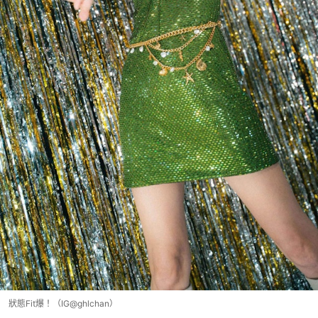
狀態Fit爆！（IG@ghlchan）