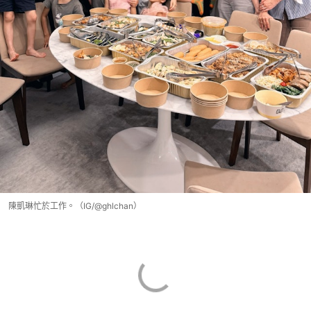
陳凱琳忙於工作。（IG/@ghlchan）