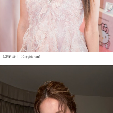
狀態Fit爆！（IG@ghlchan）