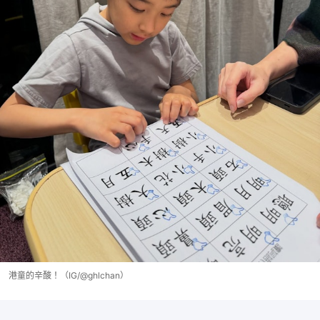
港童的辛酸！（IG/@ghlchan）