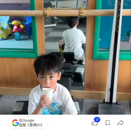
37
在Google
追蹤《香港01》