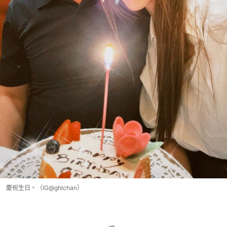
慶祝生日。（IG@ghlchan）