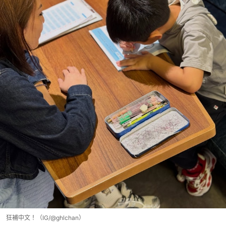
狂補中文！（IG/@ghlchan）