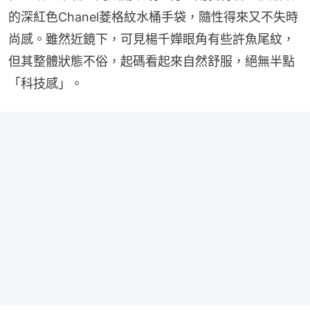
的深紅色Chanel菱格紋水桶手袋，隨性得來又不失時
尚感。雖然近鏡下，可見楊千嬅眼角有些許魚尾紋，
但其整體狀態不俗，起碼看起來自然舒服，絕無半點
「科技感」。