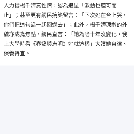
人力撐楊千嬅真性情，認為追星「激動也適可而
止」；甚至更有網民搞笑留言：「下次她在台上哭，
你們把這句話一起回過去」；此外，楊千嬅凍齡的外
貌亦成為焦點，網民直言：「她為啥十年沒變化，我
上大學時看《春嬌與志明》她就這樣」大讚她自律、
保養得宜。