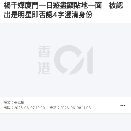
楊千嬅廈門一日遊盡顯貼地一面 被認
出是明星即否認4字澄清身份
撰文：
張嘉敏
出版：
2026-06-07 19:00
更新：
2026-06-08 11:08