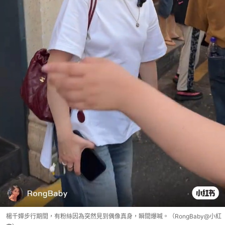
楊千嬅步行期間，有粉絲因為突然見到偶像真身，瞬間爆喊。（RongBaby@小紅