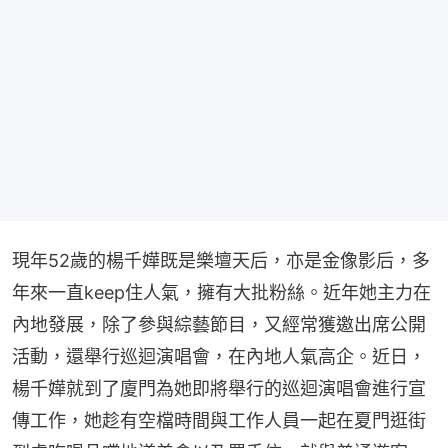
現年52歲的楊千嬅既是樂壇天后，亦是金像影后，多
年來一直keep住人氣，擁有大批粉絲。近年她主力在
內地發展，除了參與綜藝節目，又經常獲邀出席公開
活動，還舉行巡迴演唱會，在內地人氣高企。近日，
楊千嬅就到了廈門為她即將舉行的巡迴演唱會進行宣
傳工作，她趁有空檔時間與工作人員一起在夏門逛街