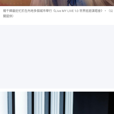
楊千嬅最近忙於在內地多個城市舉行《Live MY LIVE 1.0 世界巡迴演唱會》。（公
關提供）