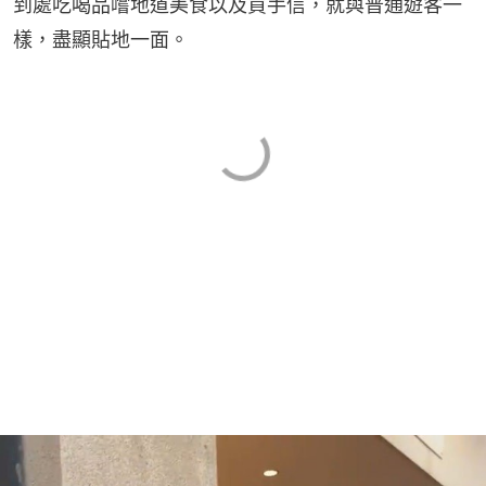
到處吃喝品嚐地道美食以及買手信，就與普通遊客一
樣，盡顯貼地一面。