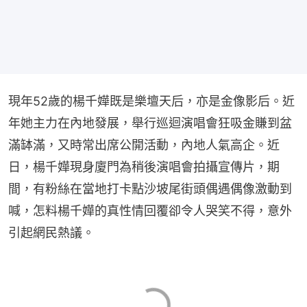
現年52歲的楊千嬅既是樂壇天后，亦是金像影后。近
年她主力在內地發展，舉行巡迴演唱會狂吸金賺到盆
滿缽滿，又時常出席公開活動，內地人氣高企。近
日，楊千嬅現身廈門為稍後演唱會拍攝宣傳片，期
間，有粉絲在當地打卡點沙坡尾街頭偶遇偶像激動到
喊，怎料楊千嬅的真性情回覆卻令人哭笑不得，意外
引起網民熱議。