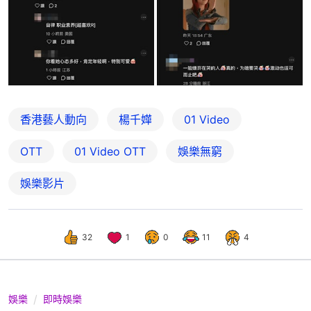
香港藝人動向
楊千嬅
01 Video
OTT
01‌ ‌Video‌ ‌OTT
娛樂無窮
娛樂影片
32
1
0
11
4
娛樂
即時娛樂