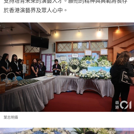
支持培育未來的演藝人才。願他的精神與典範將長存
於香港演藝界及眾人心中。
葉志明攝