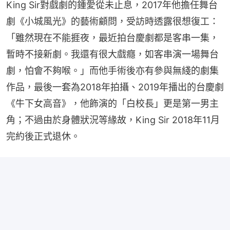
King Sir對戲劇的鍾愛從未止息，2017年他擔任舞台
劇《小城風光》的藝術顧問，受訪時透露很想復工：
「雖然現在不能捱夜，最近拍台慶劇都是客串一集，
暫時不接新劇。我還有很大戲癮，如客串演一場舞台
劇，怕會不夠喉。」而他手術後亦有參與無綫的劇集
作品，最後一套為2018年拍攝、2019年播出的台慶劇
《牛下女高音》，他飾演的「白校長」更是第一男主
角；不過由於身體狀況等緣故，King Sir 2018年11月
完約後正式退休。