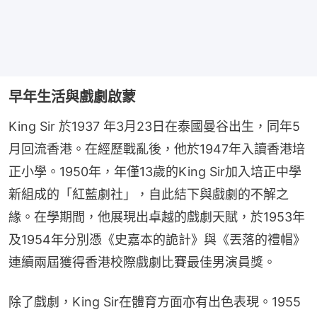
早年生活與戲劇啟蒙
King Sir 於1937 年3月23日在泰國曼谷出生，同年5
月回流香港。在經歷戰亂後，他於1947年入讀香港培
正小學。1950年，年僅13歲的King Sir加入培正中學
新組成的「紅藍劇社」，自此結下與戲劇的不解之
緣。在學期間，他展現出卓越的戲劇天賦，於1953年
及1954年分別憑《史嘉本的詭計》與《丟落的禮帽》
連續兩屆獲得香港校際戲劇比賽最佳男演員獎。
除了戲劇，King Sir在體育方面亦有出色表現。1955