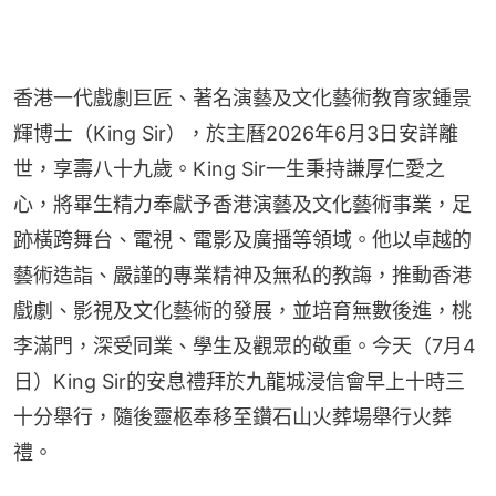
香港一代戲劇巨匠、著名演藝及文化藝術教育家鍾景
輝博士（King Sir），於主曆2026年6月3日安詳離
世，享壽八十九歲。King Sir一生秉持謙厚仁愛之
心，將畢生精力奉獻予香港演藝及文化藝術事業，足
跡橫跨舞台、電視、電影及廣播等領域。他以卓越的
藝術造詣、嚴謹的專業精神及無私的教誨，推動香港
戲劇、影視及文化藝術的發展，並培育無數後進，桃
李滿門，深受同業、學生及觀眾的敬重。今天（7月4
日）King Sir的安息禮拜於九龍城浸信會早上十時三
十分舉行，隨後靈柩奉移至鑽石山火葬場舉行火葬
禮。