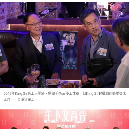
2016年King Sir患上大腸癌，需做手術及停工休養，但King Sir對戲劇的鍾愛從未
止息，一直渴望復工。