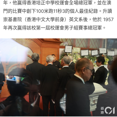
年，他贏得香港培正中學校運會全場總冠軍，並在澳
門的比賽中創下100米跑11秒3的個人最佳紀錄。升讀
崇基書院（香港中文大學前身）英文系後，他於 1957 
年再次贏得該校第一屆校運會男子組賽事總冠軍。