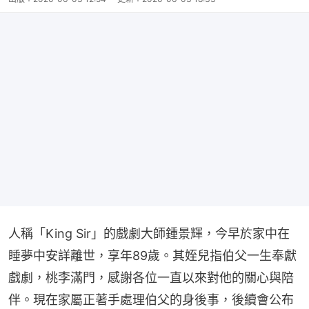
人稱「King Sir」的戲劇大師鍾景輝，今早於家中在
睡夢中安詳離世，享年89歲。其姪兒指伯父一生奉獻
戲劇，桃李滿門，感謝各位一直以來對他的關心與陪
伴。現在家屬正著手處理伯父的身後事，後續會公布