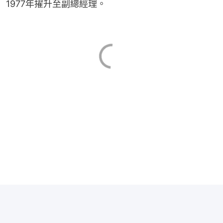
1977年擢升至副總經理。