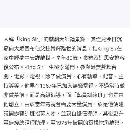
人稱「King Sir」的戲劇大師鍾景輝，其侄兒今日沉
痛向大眾宣布伯父鍾景輝離世的消息，指King Sir在
家中睡夢中安詳離世，享年89歲，喪禮及追思安排容
後公布。King Sir一生桃李滿門，參與過無數舞台
劇、電影、電視，除了做演員，亦有執導、配音、主
持等等。他早在1967年已加入無綫電視，不過當時並
非做幕前，而是高級編導，而「藝員訓練班」也是由
他創立，由於當年電視台需要大量演員，於是他便建
議開辦藝訓班招募人才，並親自擔任導師，其後更升
至無綫總經理助理，至1975年被麗的電視挖角離巢，