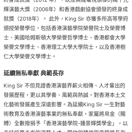
輝演藝大獎（2006年）和香港戲劇協會頒發的終身成
就獎（2018年）。 此外，King Sir 亦獲多所高等學府
頒授榮譽學位，包括香港演藝學院榮譽院士及榮譽博
士、美國哈姆斯頓大學榮譽哲學博士、香港都會大學
榮譽文學博士、香港理工大學大學院士，以及香港樹
仁大學榮譽文學博士。
延續無私奉獻 典範長存
King Sir 不但見證香港演藝界薪火相傳、人才輩出的
發展歷程，更以其學養、風範與熱誠，對香港本土文
化藝術發展產生深遠影響。為延續King Sir 一生對藝
術教育及香港演藝事業的無私奉獻，家屬將帛金（賜
賻）全數撥捐予「香港演藝學院-鍾景輝獎學金」，以