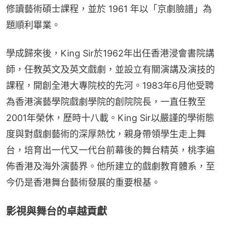
修讀藝術碩士課程，並於 1961 年以「京劇臉譜」為
題順利畢業。
學成歸來後，King Sir於1962年出任香港浸會書院講
師，任教英文及英文戲劇，並設立有關演講及演技的
課程，開創全港大專院校的先河。1983年6月他受聘
為香港演藝學院戲劇學院的創院院長，一直任教至 
2001年榮休，歷時十八載。King Sir以嚴謹的學術態
度與對戲劇藝術的深厚熱忱，親身帶領學生走上舞
台，培育出一代又一代台前幕後的舞台精英，桃李遍
佈香港及海外演藝界。他所建立的戲劇教育體系，至
今仍是香港舞台藝術發展的重要根基。
影視與舞台的卓越貢獻