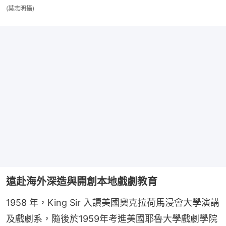
(葉志明攝)
遠赴海外深造與開創本地戲劇教育
1958 年，King Sir 入讀美國奧克拉荷馬浸會大學演講
及戲劇系，隨後於1959年考進美國耶魯大學戲劇學院