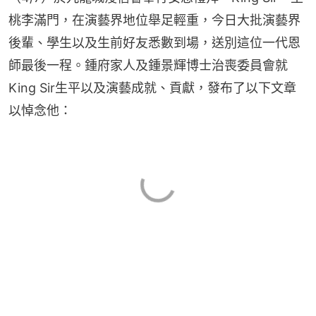
桃李滿門，在演藝界地位舉足輕重，今日大批演藝界
後輩、學生以及生前好友悉數到場，送別這位一代恩
師最後一程。鍾府家人及鍾景輝博士治喪委員會就
King Sir生平以及演藝成就、貢獻，發布了以下文章
以悼念他：