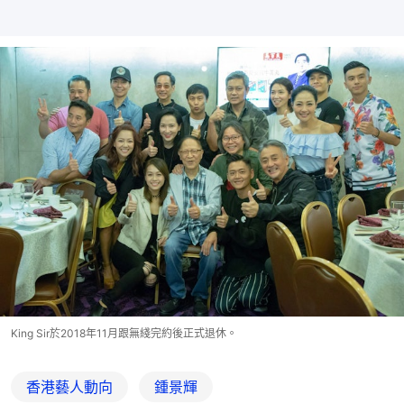
King Sir於2018年11月跟無綫完約後正式退休。
香港藝人動向
鍾景輝