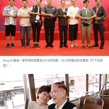
King Sir最後一套參與的劇集為2018年拍攝、2019年播出的台慶劇《牛下女高
音》。