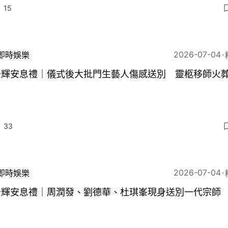
15
2026-07-04
即時娛樂
景輝安息禮｜儀式後大批門生藝人傷感送別 靈柩移師火
33
2026-07-04
即時娛樂
景輝安息禮｜周潤發、劉德華、杜琪峯現身送別一代宗師