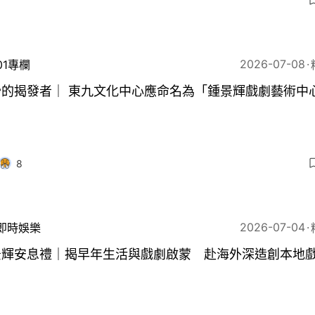
3
2026-07-08
01專欄
妙的揭發者｜ 東九文化中心應命名為「鍾景輝戲劇藝術中
8
2026-07-04
即時娛樂
景輝安息禮｜揭早年生活與戲劇啟蒙 赴海外深造創本地