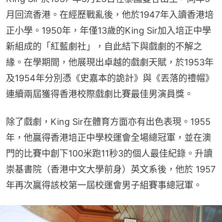
月回流香港。在經歷戰亂後，他於1947年入讀香港培
正小學。1950年，年僅13歲的King Sir加入培正中學
新組成的「紅藍劇社」，自此結下與戲劇的不解之
緣。在學期間，他展現出卓越的戲劇天賦，於1953年
及1954年分別憑《史嘉本的詭計》與《丟落的禮帽》
連續兩屆獲得香港校際戲劇比賽最佳男演員獎。
除了戲劇，King Sir在體育方面亦有出色表現。1955
年，他贏得香港培正中學校運會全場總冠軍，並在澳
門的比賽中創下100米跑11秒3的個人最佳紀錄。升讀
崇基書院（香港中文大學前身）英文系後，他於 1957 
年再次贏得該校第一屆校運會男子組賽事總冠軍。