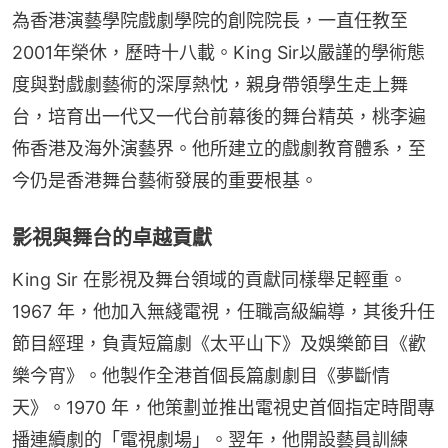
為香港演藝學院戲劇學院的創院院長，一直任教至 
2001年榮休，歷時十八載。King Sir以嚴謹的學術態
度與對戲劇藝術的深厚熱忱，親身帶領學生走上舞
台，培育出一代又一代台前幕後的舞台精英，桃李遍
佈香港及海外演藝界。他所建立的戲劇教育體系，至
今仍是香港舞台藝術發展的重要根基。
影視與舞台的卓越貢獻
King Sir 在影視及舞台領域的貢獻同樣舉足輕重。
1967 年，他加入無綫電視，任職高級編導，其後升任
節目經理，負責短篇劇《太平山下》及娛樂節目《歡
樂今宵》。他製作全港首個長篇劇劇目《夢斷情
天》。1970 年，他策劃並推出電視史首個指定時間專
播連續劇的「電視劇場」。翌年，他開設藝員訓練