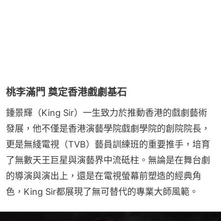
桃李滿門 奠定香港戲劇基石
鍾景輝（King Sir）一生致力於推動香港的戲劇藝術
發展，他不僅是香港演藝學院戲劇學院的創院院長，
更是無綫電視（TVB）藝員訓練班的重要推手，培育
了無數天王巨星與演藝界中流砥柱。無論是在舞台劇
的導演與演出上，還是在電視螢幕前塑造的經典角
色，King Sir都展現了無可替代的專業大師風範。