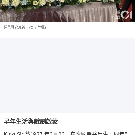
鍾景輝安息禮。(吳子生攝)
早年生活與戲劇啟蒙
King Sir 於1937 年3月23日在泰國曼谷出生，同年5