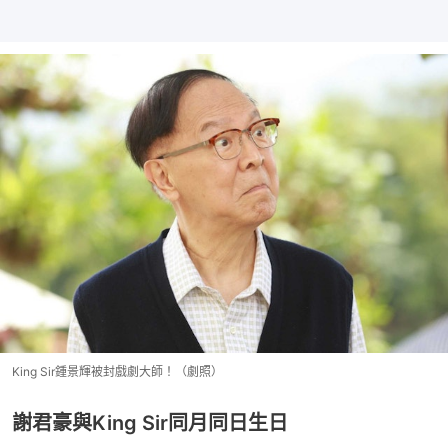
King Sir鍾景輝被封戲劇大師！（劇照）
謝君豪與King Sir同月同日生日