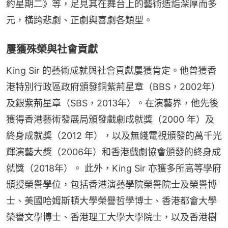
約星期二》等，足見其在舞台上的藝術造詣深厚而多
元，橫跨悲劇、正劇與喜劇各類型。
屢獲殊榮與社會貢獻
King Sir 的藝術成就與社會貢獻屢獲肯定。他曾獲香
港特別行政區政府頒發銅紫荊星章（BBS，2002年）
及銀紫荊星章（SBS，2013年）。在演藝界，他先後
獲得香港藝術發展局頒發戲劇成就獎（2000 年）及
終身成就獎（2012 年），以及無綫電視頒發的萬千光
輝演藝大獎（2006年）和香港戲劇協會頒發的終身成
就獎（2018年）。 此外，King Sir 亦獲多所高等學府
頒授榮譽學位，包括香港演藝學院榮譽院士及榮譽博
士、美國哈姆斯頓大學榮譽哲學博士、香港都會大學
榮譽文學博士、香港理工大學大學院士，以及香港樹