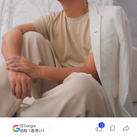
楊潮凱發文悼念。（IG@hoi1218）
12
在Google
追蹤《香港01》