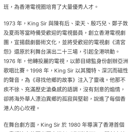
班，為香港電視圈培育了大量優秀人才。
1973 年，King Sir 與陳有后、梁天、殷巧兒、鄭子敦
及夏雨等當時備受歡迎的電視藝員，創立香港電視劇
團，宣揚戲劇藝術文化，並將受歡迎的電視劇《清宮
怨》還原於利舞台演出二十三場，引起全港哄動。
1976 年，他轉投麗的電視，以節目總監身份創辦亞洲
歌唱比賽。1998 年，King Sir 以其獨特、深沉而磁性
的聲音，為《尋找他鄉的故事》注入了靈魂。他那不
疾不徐、充滿歷史滄桑感的語調，沒有刻意的煽情，
卻將海外華人漂泊異鄉的孤寂與堅韌，說進了每個香
港人的心坎裡。
在舞台劇方面，King Sir 於 1980 年導演了香港首個