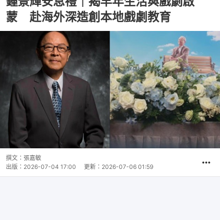
鍾景輝安息禮｜揭早年生活與戲劇啟
蒙 赴海外深造創本地戲劇教育
撰文：
張嘉敏
出版：
2026-07-04 17:00
更新：
2026-07-06 01:59