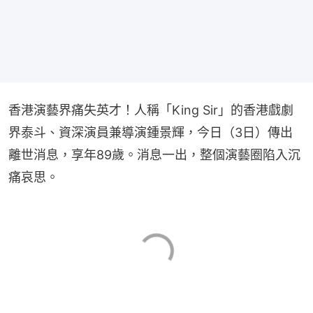
香港演藝界痛失英才！人稱「King Sir」的香港戲劇
界泰斗、資深演員兼導演鍾景輝，今日（3日）傳出
離世消息，享年89歲。消息一出，整個演藝圈陷入沉
痛哀思。