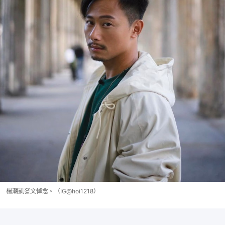
楊潮凱發文悼念。（IG@hoi1218）