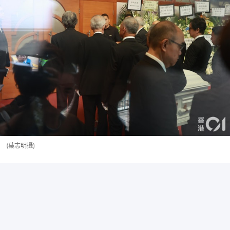
(葉志明攝)