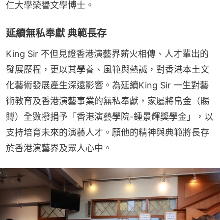
仁大學榮譽文學博士。
延續無私奉獻 典範長存
King Sir 不但見證香港演藝界薪火相傳、人才輩出的
發展歷程，更以其學養、風範與熱誠，對香港本土文
化藝術發展產生深遠影響。為延續King Sir 一生對藝
術教育及香港演藝事業的無私奉獻，家屬將帛金（賜
賻）全數撥捐予「香港演藝學院-鍾景輝獎學金」，以
支持培育未來的演藝人才。願他的精神與典範將長存
於香港演藝界及眾人心中。