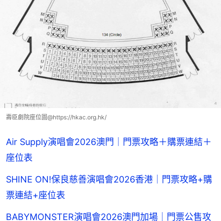
壽臣劇院座位圖@https://hkac.org.hk/
Air Supply演唱會2026澳門｜門票攻略＋購票連結＋
座位表
SHINE ON!保良慈善演唱會2026香港｜門票攻略+購
票連結+座位表
BABYMONSTER演唱會2026澳門加場｜門票公售攻