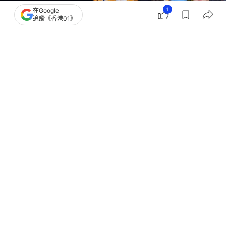
1
在Google
追蹤《香港01》
撰文：
薯條 多娜
出版：
2026-07-21 14:56
更新：
2026-07-21 14:56