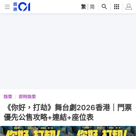
繁
|
简
娛樂
即時娛樂
《你好，打劫》舞台劇2026香港｜門票
優先公售攻略+連結+座位表