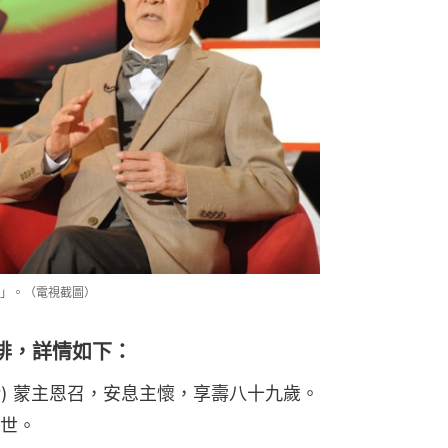
」。（電視截圖）
排，詳情如下：
Sir) 蒙主恩召，安息主懷，享壽八十九歲。
世。