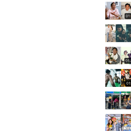
01
01
01