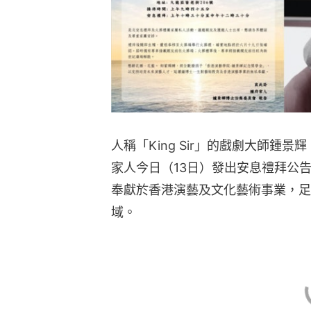
人稱「King Sir」的戲劇大師鍾
家人今日（13日）發出安息禮拜公
奉獻於香港演藝及文化藝術事業，足
域。