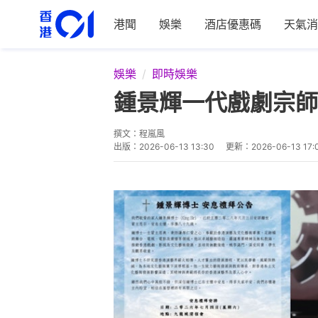
港聞
娛樂
酒店優惠碼
天氣消
娛樂
即時娛樂
鍾景輝一代戲劇宗師
撰文：
程嵐風
出版：
2026-06-13 13:30
更新：
2026-06-13 17: