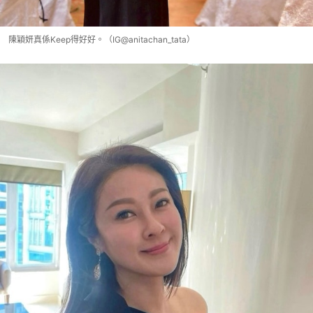
陳穎妍真係Keep得好好。（IG@anitachan_tata）