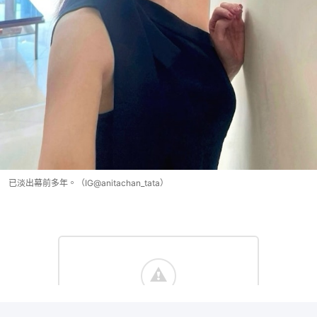
已淡出幕前多年。（IG@anitachan_tata）