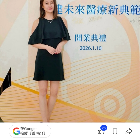
26
在Google
追蹤《香港01》