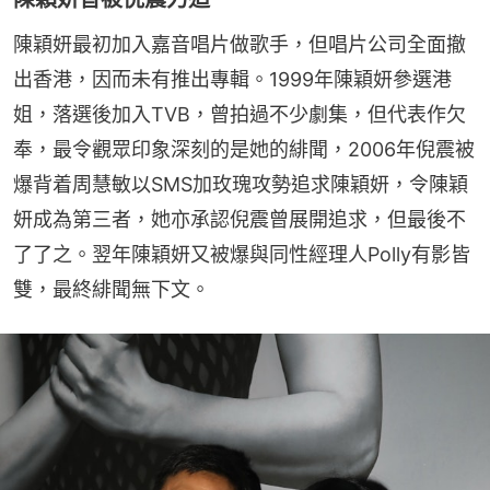
陳穎妍最初加入嘉音唱片做歌手，但唱片公司全面撤
出香港，因而未有推出專輯。1999年陳穎妍參選港
姐，落選後加入TVB，曾拍過不少劇集，但代表作欠
奉，最令觀眾印象深刻的是她的緋聞，2006年倪震被
爆背着周慧敏以SMS加玫瑰攻勢追求陳穎妍，令陳穎
妍成為第三者，她亦承認倪震曾展開追求，但最後不
了了之。翌年陳穎妍又被爆與同性經理人Polly有影皆
雙，最終緋聞無下文。