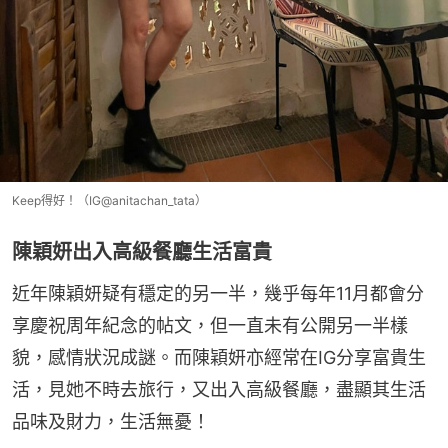
Keep得好！（IG@anitachan_tata）
陳穎妍出入高級餐廳生活富貴
近年陳穎妍疑有穩定的另一半，幾乎每年11月都會分
享慶祝周年紀念的帖文，但一直未有公開另一半樣
貌，感情狀況成謎。而陳穎妍亦經常在IG分享富貴生
活，見她不時去旅行，又出入高級餐廳，盡顯其生活
品味及財力，生活無憂！