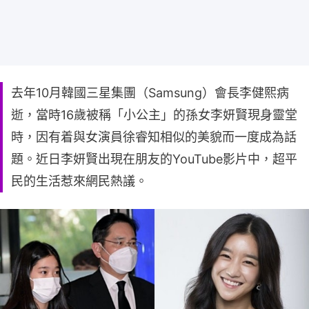
去年10月韓國三星集團（Samsung）會長李健熙病
逝，當時16歲被稱「小公主」的孫女李妍賢現身靈堂
時，因有着與女演員徐睿知相似的美貌而一度成為話
題。近日李妍賢出現在朋友的YouTube影片中，超平
民的生活惹來網民熱議。