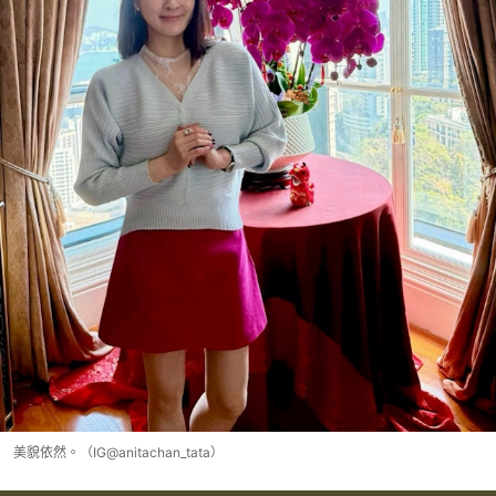
美貌依然。（IG@anitachan_tata）