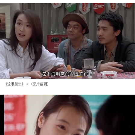
《流氓醫生》。（影片截圖）