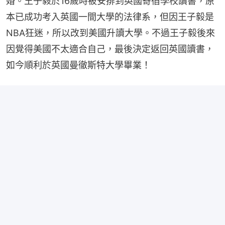
婚。王子毅於16歲時被安排到英國寄宿學校讀書，原
本已成功考入英國一間大學的法律系，但因王子毅是
NBA狂迷，所以改到美國升讀大學。不過王子毅後來
因覺得美國不太適合自己，最後決定返回英國讀書，
如今順利於英國曼徹斯特大學畢業！