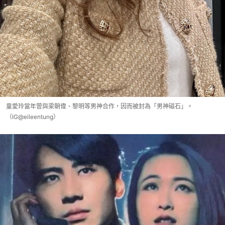
童愛玲當年曾與梁朝偉、黎明等男神合作，因而被封為「男神磁石」。
（IG@eileentung）