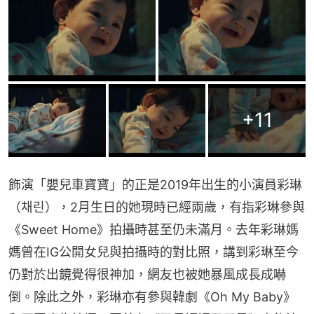
+
11
飾演「嬰兒車寶寶」的正是2019年出生的小演員彩琳
（채린），2月生日的她現時已經兩歲，有指彩琳參與
《Sweet Home》拍攝時甚至仍未滿月。去年彩琳媽
媽曾在IG公開女兒與拍攝時的對比照，講到彩琳至今
仍對於出鏡覺得很神加，網友也被她暴風成長成嚇
倒。除此之外，彩琳亦有參與韓劇《Oh My Baby》