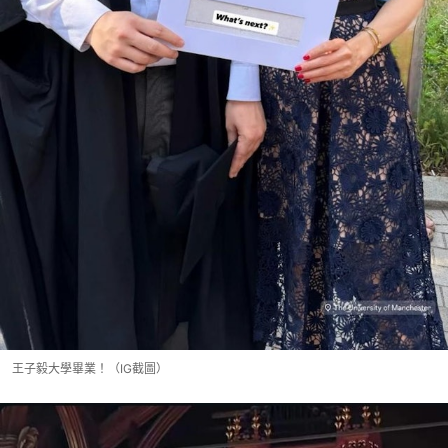
王子毅大學畢業！（IG截圖）