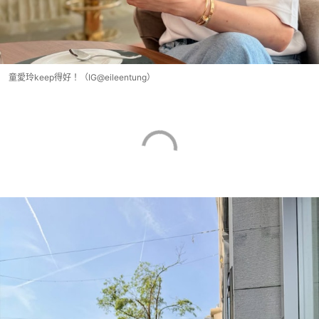
童愛玲keep得好！（IG@eileentung）