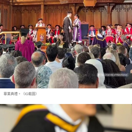
畢業典禮。（IG截圖）