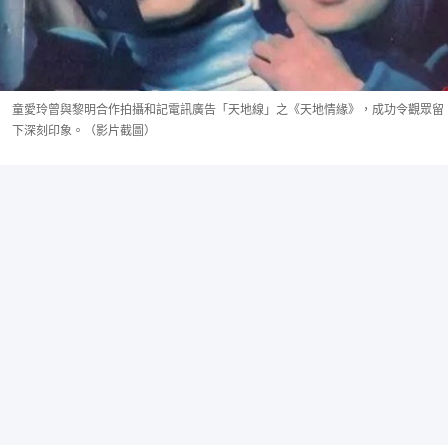
童愛玲曾與黎明合作拍攝和記電訊廣告「天地線」之《天地情緣》，成功令觀眾留
下深刻印象。（影片截圖）