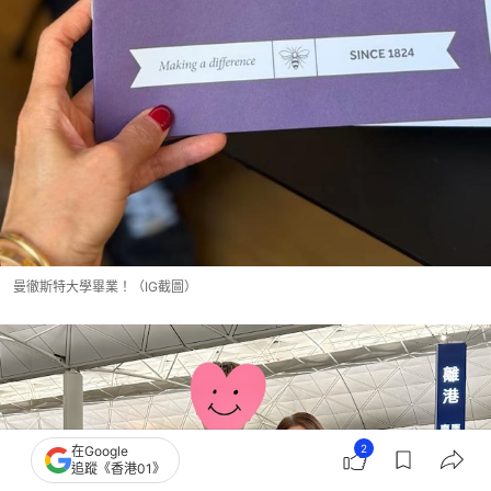
曼徹斯特大學畢業！（IG截圖）
2
在Google
追蹤《香港01》