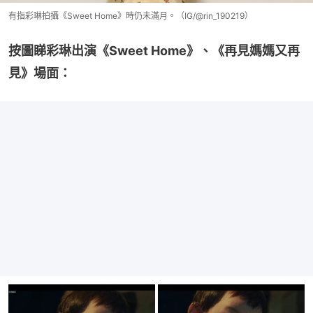
有指彩琳拍攝《Sweet Home》時仍未滿月。（IG/@rin_190219）
按圖睇彩琳出演《Sweet Home》、《再見媽媽又再
見》場面：