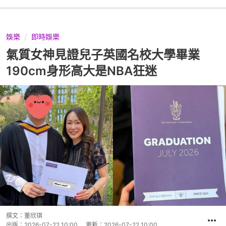
娛樂
即時娛樂
氣質女神見證兒子英國名校大學畢業
190cm身形高大是NBA狂迷
撰文：
董欣琪
出版：
2026-07-22 10:00
更新：
2026-07-22 10:00