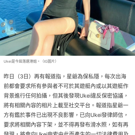
Ukei是今屆落選港姐。（IG圖片）
昨日（3日）再有報道指，星爺為保私隱，每次出海
前都會要求所有參與者不可於其遊艇內或以其遊艇作
背景進行任何拍攝，但其後發現Ukei違反保密協議，
將有相關內容的相片上載至社交平台。報道指星爺一
方有鑑於事件已出現不良影響，已向Ukei發律師信，
要求將相關內容下架，並不得再發布滑水照，如有再
發現，將會向Ukei申索由此而產生的一切法律費用及