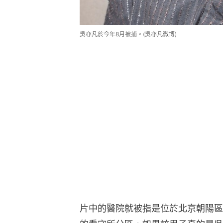
吳亦凡於今年8月被捕。(吳亦凡微博)
片中的醫院就被指是位於北京朝陽區