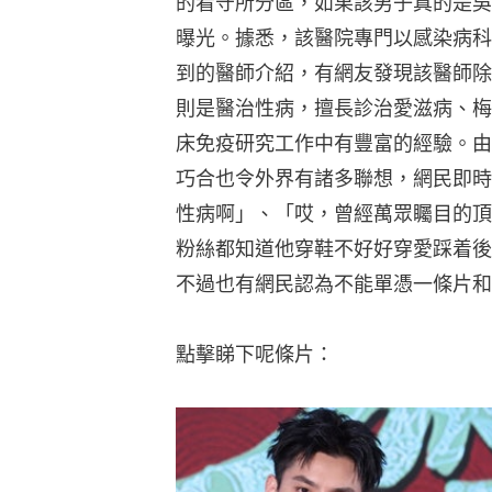
的看守所分區，如果該男子真的是吳
曝光。據悉，該醫院專門以感染病科
到的醫師介紹，有網友發現該醫師除
則是醫治性病，擅長診治愛滋病、梅
床免疫研究工作中有豐富的經驗。由
巧合也令外界有諸多聯想，網民即時
性病啊」、「哎，曾經萬眾矚目的頂
粉絲都知道他穿鞋不好好穿愛踩着後
不過也有網民認為不能單憑一條片和
點擊睇下呢條片：