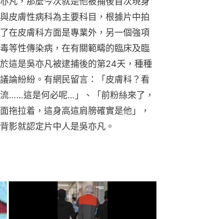
亦凡，那麼今次就是他被捕後首次現身
與皮膚性病科為主要科目，根據片中拍
了在皮膚科方面是專業外，另一個強項
毒等性傳染病，在有關範疇的臨床及臨
於這是吳亦凡被逮捕後的第24天，種種
議論紛紛。有網民留言：「皮膚科？看
流……這是何必呢…」、「前粉絲來了，
面拖拉着，這身高這肩膀確實是他」，
背影就認定片中人是吳亦凡。