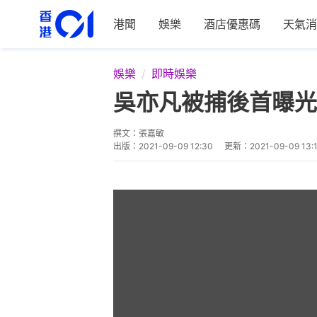
港聞
娛樂
酒店優惠碼
天氣消
娛樂
即時娛樂
吳亦凡被捕後首曝光
撰文：
張嘉敏
出版：
2021-09-09 12:30
更新：
2021-09-09 13: