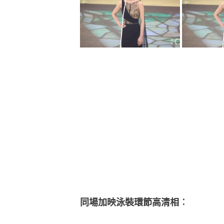
同場加映泳裝環節高清相︰