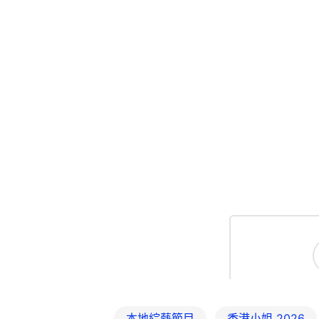
本地綜藝節目
香港小姐 2026