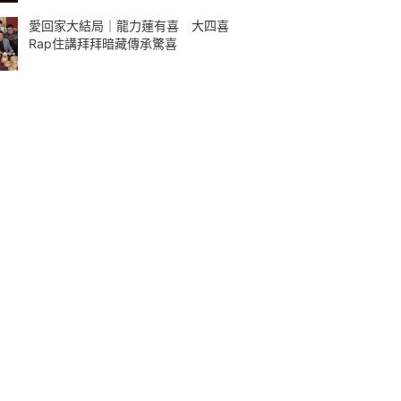
愛回家大結局｜龍力蓮有喜 大四喜
Rap住講拜拜暗藏傳承驚喜