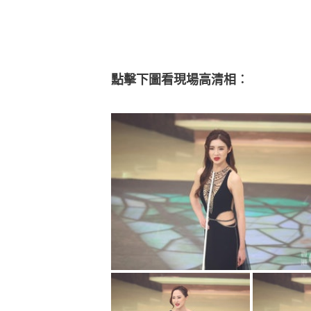
點擊下圖看現場高清相︰