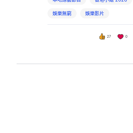
娛樂無窮
娛樂影片
27
0
娛樂
即時娛樂
香港小姐2026｜
撰文：
胡凱欣
出版：
2026-06-24 20:26
更新：
2026-06-24 20: